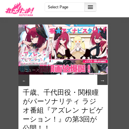
ニュース
→
←
千歳、千代田役・関根瞳
がパーソナリティ ラジ
オ番組『アズレン ナビゲ
ーション！』の第3回が
公開！！