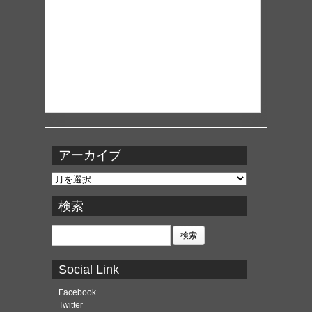
アーカイブ
ア
ー
カ
検索
イ
ブ
検
索:
Social Link
Facebook
Twitter