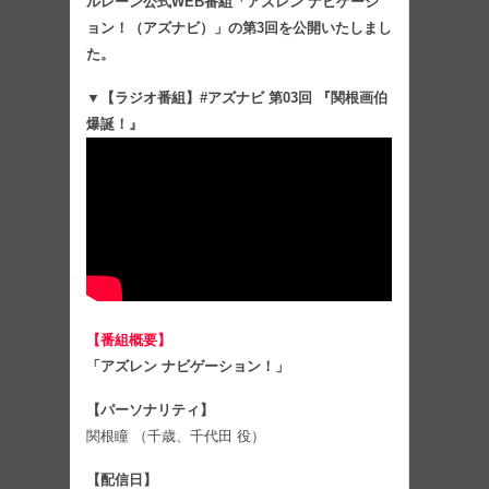
ルレーン公式WEB番組「アズレン ナビゲーシ
ョン！（アズナビ）」の第3回を公開いたしまし
た。
▼【ラジオ番組】#アズナビ 第03回 『関根画伯
爆誕！』
【番組概要】
「アズレン ナビゲーション！」
【パーソナリティ】
関根瞳 （千歳、千代田 役）
【配信日】