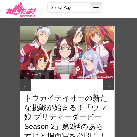
ニュース
→
←
トウカイテイオーの新た
な挑戦が始まる！「ウマ
娘 プリティーダービー
Season 2」第2話のあら
すじと場面写を公開！！