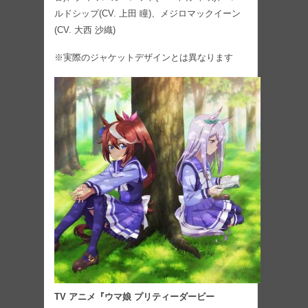
ルドシップ(CV. 上田 瞳)、メジロマックイーン
(CV. 大西 沙織)
※実際のジャケットデザインとは異なります
TV アニメ『ウマ娘 プリティーダービー