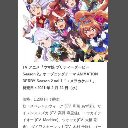
TV アニメ『ウマ娘 プリティーダービー
Season 2』オープニングテーマ ANIMATION
DERBY Season 2 vol.1「ユメヲカケル！」
発売日：2021 年 2 月 24 日（水）
価格：1,200 円（税抜）
歌：スペシャルウィーク (CV. 和氣 あず未)、サ
イレンススズカ (CV. 高野 麻里佳)、トウカイテ
イオー (CV. Machico)、ウオッカ(CV. 大橋 彩
香)、ダイワスカーレット(CV. 木村 千咲)、ゴー