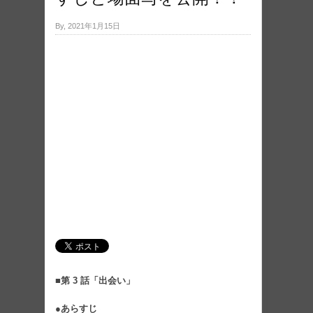
By, 2021年1月15日
■第 3 話「出会い」
●あらすじ