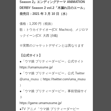
Season 2』エンディングテーマ ANIMATION
DERBY Season 2 vol.2「木漏れ日のエール」
発売日：2021 年 3 月 10 日（水）
価格：1,200 円（税抜）
歌：トウカイテイオー(CV. Machico)、メジロマ
ックイーン(CV. 大西 沙織)
※実際のジャケットデザインとは異なります
【公式サイト】
●「ウマ娘 プリティーダービー」公式サイト
https://umamusume.jp/
●「ウマ娘 プリティーダービー」公式 Twitter
@uma_musu（
https://twitter.com/uma_musu
）
●「ウマ娘 プリティーダービー」事前登録サイ
ト
https://game.umamusume.jp/
●TV アニメ「ウマ娘 プリティーダービー