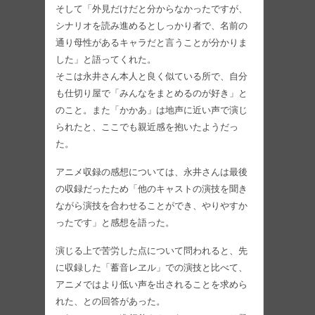
そして「外見だけだと分からなかったですが、
シナリオを読み進めるとしっかり者で、名前の
通り母性があるキャラだと言うことが分かりま
した」と語ってくれた。
そこは永井さん本人と良く似ている所で、自分
も仕切り屋で「みんなをまとめるのが好き」と
のこと。また「かかあ」は地声に近い声で演じ
られたと、ここでも親近感を抱いたようだっ
た。
アニメ収録の感想については、永井さんは最後
の収録だったため「他のキャストの演技を聞き
ながら演技を合わせることができ、やりやすか
ったです」と感想を語った。
演じる上で苦労した点について問われると、先
に収録した「蓄音レヱル」での演技と比べて、
アニメではより低い声を出されることを求めら
れた、との回答があった。