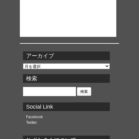
アーカイブ
ア
ー
カ
検索
イ
ブ
検
索:
Social Link
Facebook
Twitter