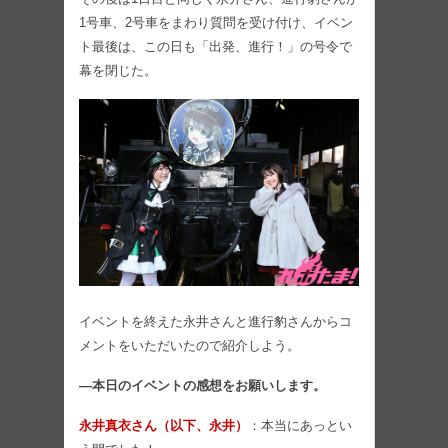
1号車、2号車をまわり質問を受け付け、イベン
ト最後は、この日も「出発、進行！」の号令で
幕を閉じた。
イベントを終えた永井さんと進行豹さんからコ
メントをいただいたので紹介しよう。
―本日のイベントの感想をお願いします。
永井真衣さん（以下、永井）
：本当にあっとい