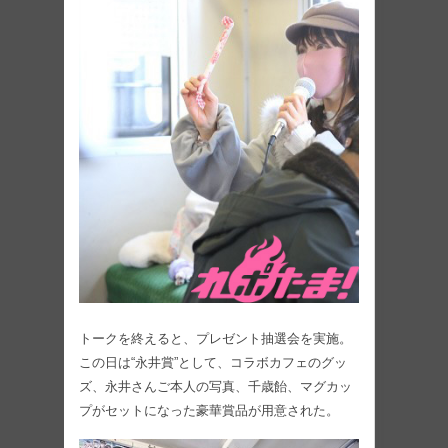
トークを終えると、プレゼント抽選会を実施。
この日は“永井賞”として、コラボカフェのグッ
ズ、永井さんご本人の写真、千歳飴、マグカッ
プがセットになった豪華賞品が用意された。