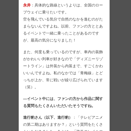
永井
：具体的な路線というよりは、全国のロー
プウェイに乗りたいです。
空を飛んでいる気分で自然のなかを進むのがた
まらないんですよね。以前、ファンの方ととあ
るイベントで一緒に乗ったことがあるのです
が、最高の気分になりました！
また、何度も乗っているのですが、車内の装飾
がかわいい列車が好きなので「ディズニーリゾ
ートライン」は外装から内装まで、すごくかわ
いいんですよね。私のなかでは「青梅線」とど
っちが上か、常に戦いが繰り広げられています
（笑）。
―イベント中には、ファンの方から作品に関す
る質問もたくさんいただいたそうですね。
進行豹さん（以下、進行豹）
：「テレビアニメ
の第二期はありますか？」という質問をたくさ