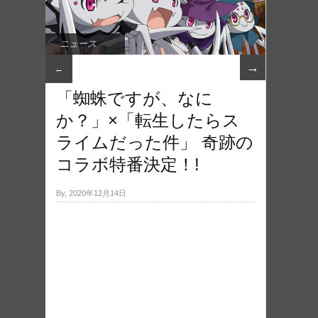
ニュース
→
←
「蜘蛛ですが、なに
か？」×「転生したらス
ライムだった件」 奇跡の
コラボ特番決定！!
By, 2020年12月14日