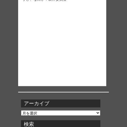
アーカイブ
ア
ー
カ
検索