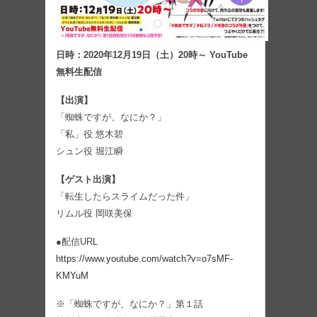
日時：2020年12月19日（土）20時～ YouTube
無料生配信
【出演】
「蜘蛛ですが、なにか？」
「私」役 悠木碧
シュン役 堀江瞬
【ゲスト出演】
「転生したらスライムだった件」
リムル役 岡咲美保
●配信URL
https://www.youtube.com/watch?v=o7sMF-
KMYuM
※「蜘蛛ですが、なにか？」第１話