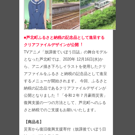
■芦北町ふるさと納税の記念品として進呈する
クリアファイルデザインが公開︕
TVアニメ「放課後ていぼう⽇誌」の舞台モデル
となった芦北町では、2020年 12⽉16⽇(⽔)か
ら、アニメ描き下ろしイラストを使⽤したクリ
アファイルをふるさ と納税の記念品として進呈
するメニューが開始されます。 今回、ふるさと
納税の記念品であるクリアファイルデザインが
公開となりました︕ 「令和２年７⽉豪⾬災害」
復興⽀援の⼀つの⽅法として、芦北町へのふる
さと納税でのご⽀援もお願いいたします。
【商品名】
災害から復旧復興⽀援寄付（放課後ていぼう⽇