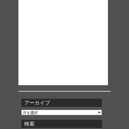
アーカイブ
ア
ー
カ
検索
イ