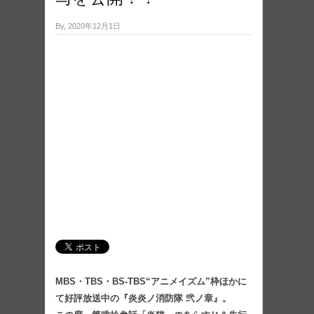
By, 2020年12月1日
MBS・TBS・BS-TBS“アニメイズム”枠ほかに
て好評放送中の『炎炎ノ消防隊 弐ノ章』。