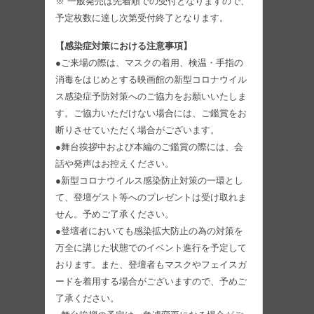
※ 一般発売は先着順での受付となりますので、
予定枚数に達し次第受付終了となります。
【感染症対策における注意事項】
●ご来場の際は、マスクの着用、検温・手指の
消毒をはじめとする映画館の新型コロナウイル
ス感染症予防対策へのご協力をお願いいたしま
す。ご協力いただけない場合には、ご鑑賞をお
断りさせていただく場合がございます。
●舞台挨拶中および本編のご鑑賞の際には、会
話や発声はお控えください。
●新型コロナウイルス感染防止対策の一環とし
て、登壇ゲスト等へのプレゼントは受け取れま
せん。予めご了承ください。
●登壇者においても感染拡大防止の為の対策を
万全に講じた状態でのイベント進行を予定して
おります。また、登壇者もマスクやフェイスガ
ードを着用する場合がございますので、予めご
了承ください。