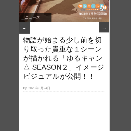
ニュース
→
←
物語が始まる少し前を切
り取った貴重な１シーン
が描かれる「ゆるキャン
△ SEASON２」イメージ
ビジュアルが公開！！
By, 2020年9月24日