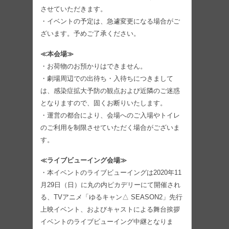
させていただきます。
・イベントの予定は、急遽変更になる場合がご
ざいます。予めご了承ください。
≪本会場≫
・お荷物のお預かりはできません。
・劇場周辺での出待ち・入待ちにつきまして
は、感染症拡大予防の観点および近隣のご迷惑
となりますので、固くお断りいたします。
・運営の都合により、会場へのご入場やトイレ
のご利用を制限させていただく場合がございま
す。
≪ライブビューイング会場≫
・本イベントのライブビューイングは2020年11
月29日（日）に丸の内ピカデリーにて開催され
る、TVアニメ「ゆるキャン△ SEASON2」先行
上映イベント、およびキャストによる舞台挨拶
イベントのライブビューイング中継となりま