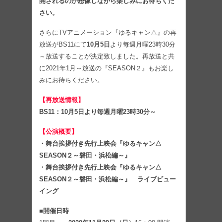
開されるのか想像しながら楽しみにお待ちくだ
さい。
さらにTVアニメーション『ゆるキャン△』の再
放送がBS11にて
10月5日
より毎週月曜23時30分
～放送することが決定致しました。再放送と共
に2021年1月～放送の『SEASON２』もお楽し
みにお待ちください。
【再放送情報】
BS11：10月5日より毎週月曜23時30分～
【公演概要】
・舞台挨拶付き先行上映会『ゆるキャン△
SEASON２～磐田・浜松編～』
・舞台挨拶付き先行上映会『ゆるキャン△
SEASON２～磐田・浜松編～』 ライブビュー
イング
■開催日時