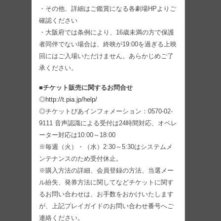
・その他、詳細はご鑑賞になる各劇場HPよりご
確認ください
・大阪府では条例により、16歳未満の方で保護
者同伴でない場合は、終映が19:00を過ぎる上映
回にはご入場いただけません。あらかじめご了
承ください。
■チケット販売に関するお問合せ
◎
http://t.pia.jp/help/
◎チケットぴあインフォメーション：0570-02-
9111 音声認識による受付は24時間対応、オペレ
ーター対応は10:00～18:00
※毎週（火）・（水）2:30～5:30はシステムメ
ンテナンスのため受付休止。
※購入方法の詳細、会員登録の方法、当選メー
ル紛失、発券方法に関してなどチケットに関す
るお問い合わせは、お手数をおかけいたします
が、上記プレイガイドのお問い合わせ番号へご
連絡ください。