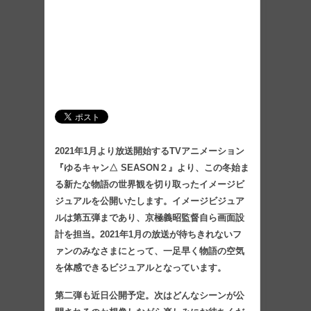
2021年1月より放送開始するTVアニメーション
『ゆるキャン△ SEASON２』より、この冬始ま
る新たな物語の世界観を切り取ったイメージビ
ジュアルを公開いたします。イメージビジュア
ルは第五弾まであり、京極義昭監督自ら画面設
計を担当。2021年1月の放送が待ちきれないフ
ァンのみなさまにとって、一足早く物語の空気
を体感できるビジュアルとなっています。
第二弾も近日公開予定。次はどんなシーンが公