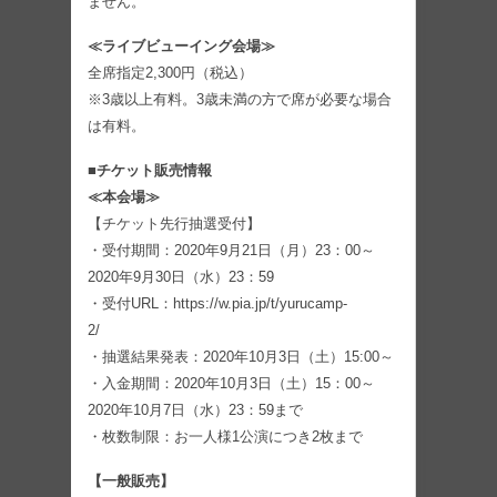
ません。
≪ライブビューイング会場≫
全席指定2,300円（税込）
※3歳以上有料。3歳未満の方で席が必要な場合
は有料。
■チケット販売情報
≪本会場≫
【チケット先行抽選受付】
・受付期間：2020年9月21日（月）23：00～
2020年9月30日（水）23：59
・受付URL：https://w.pia.jp/t/yurucamp-
2/
・抽選結果発表：2020年10月3日（土）15:00～
・入金期間：2020年10月3日（土）15：00～
2020年10月7日（水）23：59まで
・枚数制限：お一人様1公演につき2枚まで
【一般販売】