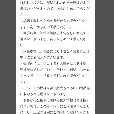
行われた場合は、記録された内容を削除の上ご
退場いただきますので、あらかじめご了承くだ
さい。
・記録や取材のための撮影が入る場合がござい
ます。あらかじめご了承ください。
・開演時間・登壇者等は、予告なしに変更する
場合がございます。あらかじめご了承くださ
い。
・舞台挨拶は、都合により予告なく変更または
中止になる場合がございます。
・会場内ではマスコミ各社の取材による撮影、
弊社記録撮影が行われ、テレビ・雑誌・ホーム
ページ等にて、放映・掲載される場合がござい
ます。
・イベントの模様が後日販売されるDVD商品等
に収録される場合がございます。
・お客様の当催事における個人情報（肖像権）
については、このイベントにご入場されたこと
により、上記の使用にご同意いただけたものと