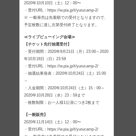
2020年10月10日（土）12：00〜
・受付URL：https://w.pia.jp/t/yurucamp-2/
※ 一般発売は先着順での受付となりますので、
予定枚数に達し次第受付終了となります。
≪ライブビューイング会場≫
【チケット先行抽選受付】
・受付期間：2020年9月21日（月）23:00～2020
年10月18日（日）23:59
・受付URL：https://w.pia.jp/t/yurucamp-2/
・抽選結果発表：2020年10月24日（土）15:00
～
・入金期間：2020年10月24日（土）15：00～
2020年10月28日（水）23：59まで
・枚数制限：お一人様1公演につき2枚まで
【一般販売】
2020年11月14日（土）12：00〜
・受付URL：https://w.pia.jp/t/yurucamp-2/