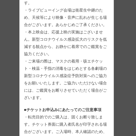
す。
・ライブビューイング会場は衛星生中継のた
め、天候等により映像・音声に乱れが生じる場
合がございます。あらかじめご了承ください。
・本上映会は、応援上映の実施はございませ
ん。新型コロナウイルス感染拡大のリスクを低
減する観点から、お静かに着席でのご鑑賞をご
協力ください。
・ご来場の際は、マスクの着用・咳エチケッ
ト・検温・手指の消毒をはじめとする各劇場の
新型コロナウイルス感染症予防対策へのご協力
をお願いいたします。ご協力いただけない場合
には、ご鑑賞をお断りさせていただく場合がご
ざいます。
■チケットお申込みにあたってのご注意事項
・転売目的でのご購入は、固くお断り致しま
す。チケット券面に購入者氏名が印字される場
合がございます。ご入場時、本人確認のため、