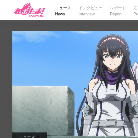
ニュース
インタビュー
レポート
応
News
Interview
Report
Pr
ニュース