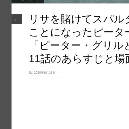
リサを賭けてスパル
←
ことになったピータ
「ピーター・グリル
11話のあらすじと場
By, 2020年9月18日