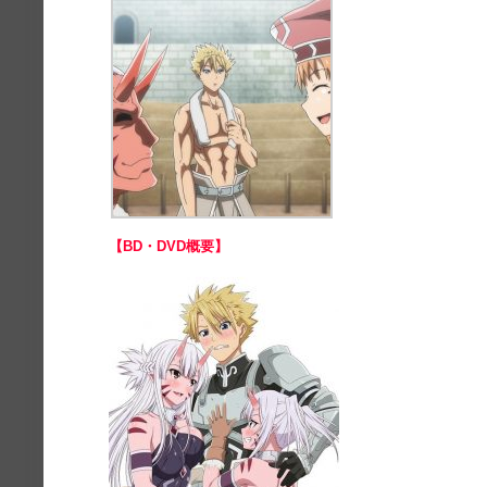
【BD・DVD概要】