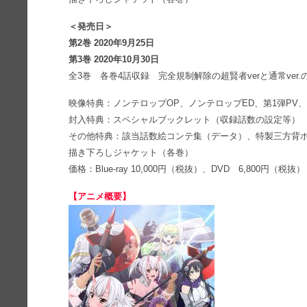
＜発売日＞
第2巻 2020年9月25日
第3巻 2020年10月30日
全3巻 各巻4話収録 完全規制解除の超賢者verと通常ver.
映像特典：ノンテロップOP、ノンテロップED、第1弾PV、
封入特典：スペシャルブックレット（収録話数の設定等）
その他特典：該当話数絵コンテ集（データ）、特製三方背ボ
描き下ろしジャケット（各巻）
価格：Blue-ray 10,000円（税抜）、DVD 6,800円（税抜）
【アニメ概要】