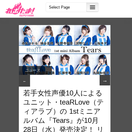
ニュース
→
←
若手女性声優10人による
ユニット・teaRLove（テ
ィアラブ）の 1stミニア
ルバム『Tears』が10月
28日（水）発売決定！ リ