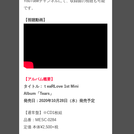
YouTubeチャンネルにて、収録曲の視聴も可能
です。
【視聴動画】
【アルバム概要】
タイトル：ｔeaRLove 1st Mini
Album「Tears」
発売日：2020年10月28日（水）発売予定
【通常盤】※CD1枚組
品番：MESC-0284
定価 本体¥2,500+税