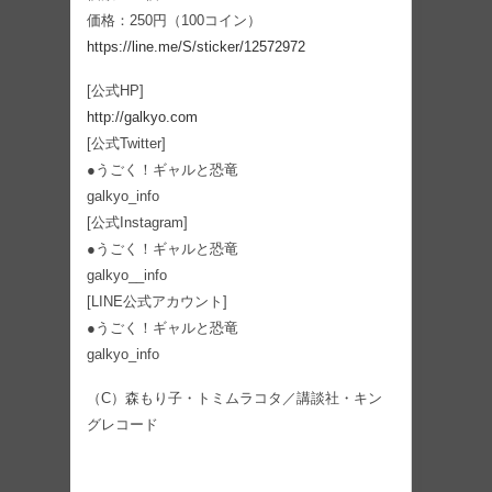
価格：250円（100コイン）
https://line.me/S/sticker/12572972
[公式HP]
http://galkyo.com
[公式Twitter]
●うごく！ギャルと恐竜
galkyo_info
[公式Instagram]
●うごく！ギャルと恐竜
galkyo__info
[LINE公式アカウント]
●うごく！ギャルと恐竜
galkyo_info
（C）森もり子・トミムラコタ／講談社・キン
グレコード