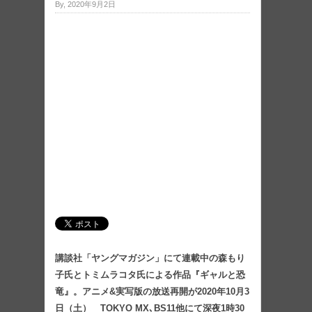
By, 2020年9月2日
講談社「ヤングマガジン」にて連載中の森もり
子氏とトミムラコタ氏による作品『ギャルと恐
竜』。アニメ&実写版の放送再開が2020年10月3
日（土） TOKYO MX､BS11他にて深夜1時30