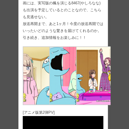
画には、実写版の楓を演じる8467(やしろなな)
も出演を予定しているとのことなので、こちら
も見逃せない。
放送再開まで、あと1ヶ月！今度の放送再開では
いったいどのような驚きを届けてくれるのか。
引き続き、追加情報をお楽しみに！！
[アニメ版第2弾PV]