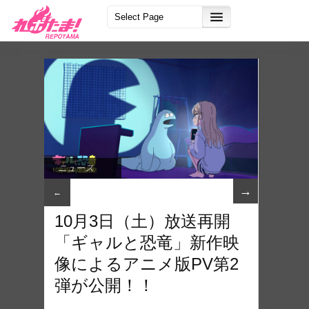
ニュース
→
←
10月3日（土）放送再開
「ギャルと恐竜」新作映
像によるアニメ版PV第2
弾が公開！！