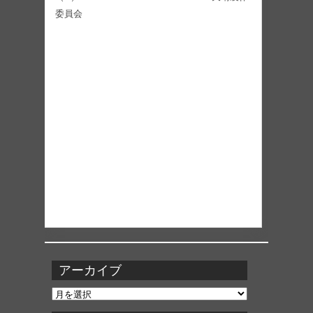
委員会
アーカイブ
ア
ー