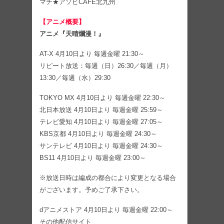
マチ★アソビCAFE北九州
【アニメ概要】
アニメ『天晴爛漫！』
AT-X 4月10日より 毎週金曜 21:30～
リピート放送：毎週（日）26:30／毎週（月）
13:30／毎週（水）29:30
TOKYO MX 4月10日より 毎週金曜 22:30～
北日本放送 4月10日より 毎週金曜 25:59～
テレビ愛知 4月10日より 毎週金曜 27:05～
KBS京都 4月10日より 毎週金曜 24:30～
サンテレビ 4月10日より 毎週金曜 24:30～
BS11 4月10日より 毎週金曜 23:00～
※放送日時は編成の都合により変更となる場合
がございます。予めご了承下さい。
dアニメストア 4月10日より 毎週金曜 22:00～
その他配信サイト