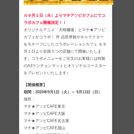
☆９月１日（火）よりマチアソビカフェにてコ
ラボカフェ開催決定！！
オリジナルアニメ「天晴爛漫」とマチ★アソビ
カフェがコラボ！ 作 品世界観やキャラクター
をモチーフにしたコラボレーションカフェ を９
月１日より全国５つの店舗にて開催いたしま
す。コラボメニューをご注文のお客様には特製
のA3ランチョンマットとオリジナルコースター
をプレゼントいたします♪
【開催概要】
期間：2020年9月1日（火）～ 9月13日（日）
場所：
マチ★アソビCAFE東京
マチ★アソビCAFE大阪
マチ★アソビCAFE名古屋
マチ★アソビCAFE眉山