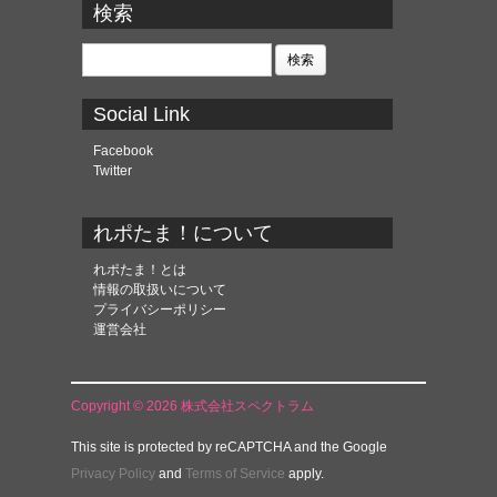
カ
検索
イ
ブ
検
索:
Social Link
Facebook
Twitter
れポたま！について
れポたま！とは
情報の取扱いについて
プライバシーポリシー
運営会社
Copyright © 2026 株式会社スペクトラム
This site is protected by reCAPTCHA and the Google
Privacy Policy
and
Terms of Service
apply.