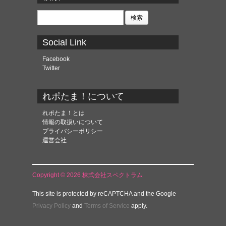
イ
ブ
検
索:
Social Link
Facebook
Twitter
れポたま！について
れポたま！とは
情報の取扱いについて
プライバシーポリシー
運営会社
Copyright © 2026 株式会社スペクトラム
This site is protected by reCAPTCHA and the Google
Privacy Policy
and
Terms of Service
apply.