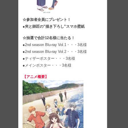
☆参加者全員にプレゼント！
●夾と師匠の”描き下ろし”スマホ壁紙
☆抽選で合計12名様に当たる！
●2nd season Blu-ray Vol.1・・・3名様
●2nd season Blu-ray Vol.2・・・3名様
●ティザーポスター・・・3名様
●メインポスター・・・3名様
【アニメ概要】