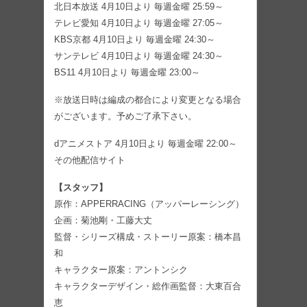
北日本放送 4月10日より 毎週金曜 25:59～
テレビ愛知 4月10日より 毎週金曜 27:05～
KBS京都 4月10日より 毎週金曜 24:30～
サンテレビ 4月10日より 毎週金曜 24:30～
BS11 4月10日より 毎週金曜 23:00～
※放送日時は編成の都合により変更となる場合
がございます。予めご了承下さい。
dアニメストア 4月10日より 毎週金曜 22:00～
その他配信サイト
【スタッフ】
原作：APPERRACING（アッパーレーシング）
企画：菊池剛・工藤大丈
監督・シリーズ構成・ストーリー原案：橋本昌
和
キャラクター原案：アントンシク
キャラクターデザイン・総作画監督：大東百合
恵