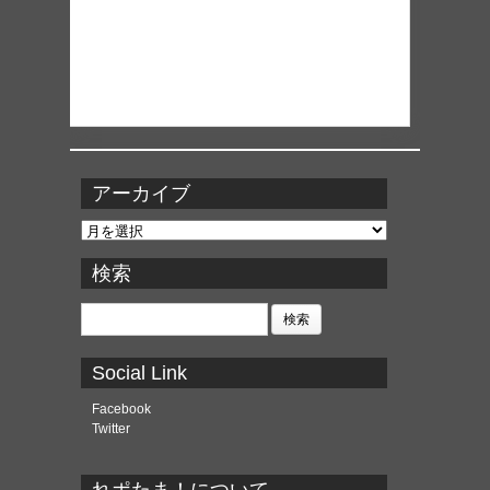
アーカイブ
ア
ー
カ
検索
イ
ブ
検
索:
Social Link
Facebook
Twitter