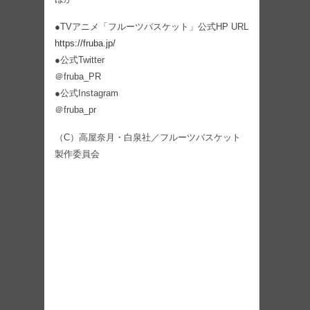
●TVアニメ「フルーツバスケット」公式HP URL
https://fruba.jp/
●公式Twitter
＠fruba_PR
●公式Instagram
＠fruba_pr
（C）高屋奈月・白泉社／フルーツバスケット
製作委員会