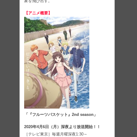
家を飛び出す。
【アニメ概要】
「『フルーツバスケット』2nd season」
2020年4月6日（月）深夜より放送開始！！
［テレビ東京］毎週月曜深夜1:30～