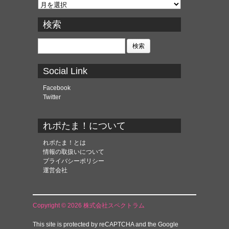
ア
ー
カ
検索
イ
ブ
検
索:
Social Link
Facebook
Twitter
れポたま！について
れポたま！とは
情報の取扱いについて
プライバシーポリシー
運営会社
Copyright © 2026 株式会社スペクトラム
This site is protected by reCAPTCHA and the Google