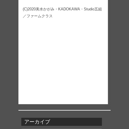
(C)2020美水かがみ・KADOKAWA・Studio五組
／ファームクラス
アーカイブ