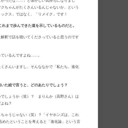
しかったな……」と懐かしい気持ちになりまし
マクちゃんがたくさんいるんじゃないか、という
ミックス」ではなく、「リメイク」です！
なさんのこれまで歩んできた道を示しているものだと。
た解釈で話を聴いてくださっていると思うのです
っているんですよね……。
たくさんいますし、そんななかで「私たち、進化
描いた絵で言うと、どのあたりでしょう？
いでしょうか（笑）？ まりんか（高野さん）は
だよね？
しちゃうじゃない（笑）？「イヤホンズは、これ
込めたということを考えると「進化論」という言