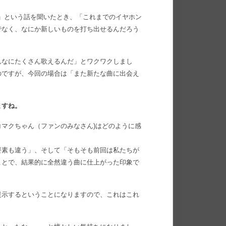
！」という話を聞いたとき、「これまでのイヤホン
でなく、なにか新しいものを打ち出せるんだろう
んなにたくさん歌えるんだ」とワクワクしまし
のですが、今回の場合は「また新たな曲に出会え
ますね。
マクちゃん（ファンのみなさん)はどのように感
要素も違う」、そして「そもそも前回は私たちが
ことで、結果的に全然違う曲に仕上がった印象で
提示するということになりますので、これはこれ