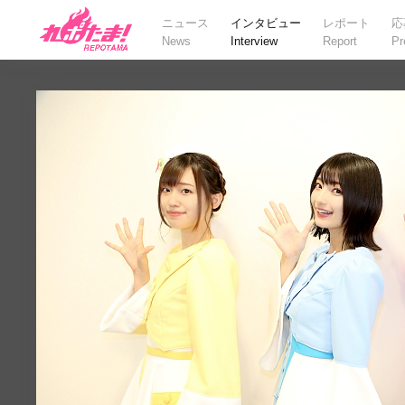
ニュース
インタビュー
レポート
応
News
Interview
Report
Pr