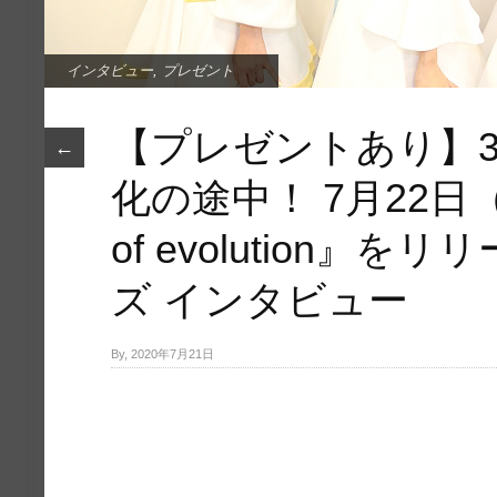
インタビュー
,
プレゼント
【プレゼントあり】
←
化の途中！ 7月22日（
of evolution』
ズ インタビュー
By, 2020年7月21日