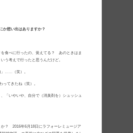
にか想い出はありますか？
タを食べに行ったの、覚えてる？ あのときはま
という考えで行ったと思うんだけど。
肉」……（笑）。
わってきたね（笑）。
」、「いやいや、自分で（消臭剤を）シュッシュ
？ 2016年6月18日にラフォーレミュージア