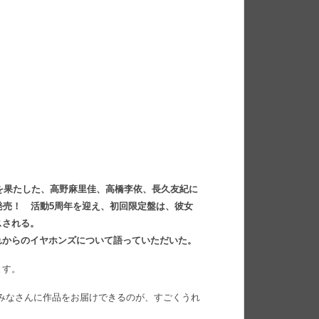
ーを果たした、高野麻里佳、高橋李依、長久友紀に
発売！ 活動5周年を迎え、初回限定盤は、彼女
スされる。
れからのイヤホンズについて語っていただいた。
ます。
でみなさんに作品をお届けできるのが、すごくうれ