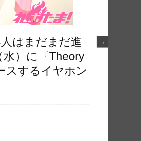
3人はまだまだ進
→
水）に『Theory
をリリースするイヤホン