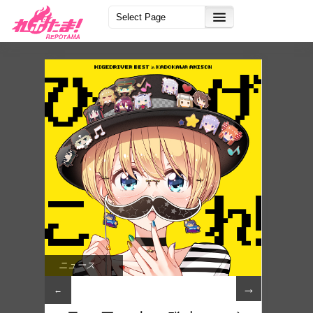
ニュース
→
←