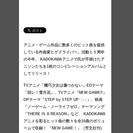
アニメ・ゲーム作品に数多くのヒット曲を提供
している作曲家ヒゲドライバー。活動１５周年
の今年、 KADOKAWAアニメで氏が手掛けたア
ニソンたちを1枚のコンピレーションアルバムと
してリリース！
TVアニメ「機巧少女は傷つかない」EDテーマ
「回レ！雪月花」、TVアニメ「NEW GAME!!」
OPテーマ「STEP by STEP UP↑↑↑↑」、映画
「ノーゲーム・ノーライフゼロ」テーマソング
「THERE IS A REASON」など、 KADOKAWA
アニメを彩るヒット曲の数々を全16曲のボリュ
ームで収録！ 「NEW GAME！」（芳文社刊）