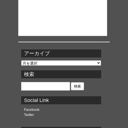
アーカイブ
ア
ー
カ
検索
イ
ブ
検
索:
Social Link
Facebook
Twitter