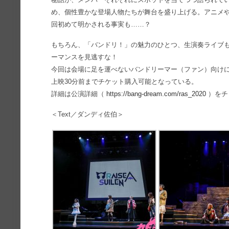
め、個性豊かな登場人物たちが舞台を盛り上げる。アニメ
回初めて明かされる事実も……？
もちろん、「バンドリ！」の魅力のひとつ、生演奏ライブ
ーマンスを見逃すな！
今回は会場に足を運べないバンドリーマー（ファン）向け
上映30分前までチケット購入可能となっている。
詳細は公演詳細（
https://bang-dream.com/ras_2020
）をチ
＜Text／ダンディ佐伯＞