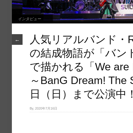
インタビュー
人気リアルバンド・RAIS
←
の結成物語が「バン
で描かれる「We are RA
～BanG Dream! The
日（日）まで公演中
By, 2020年7月16日