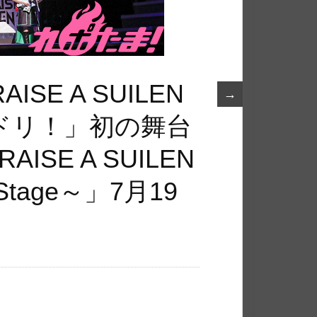
E A SUILEN
→
ドリ！」初の舞台
ISE A SUILEN
 Stage～」7月19
！