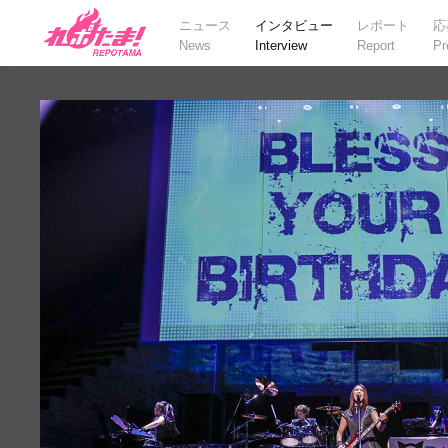
ニュース
インタビュー
レポート
応
News
Interview
Report
Pr