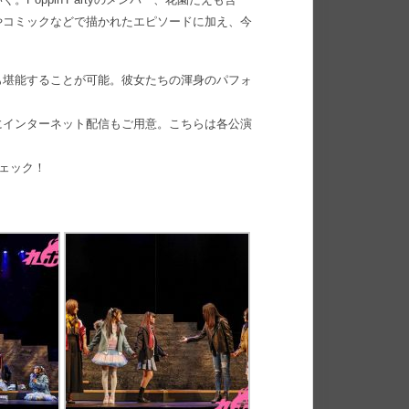
やコミックなどで描かれたエピソードに加え、今
も堪能することが可能。彼女たちの渾身のパフォ
にインターネット配信もご用意。こちらは各公演
ェック！