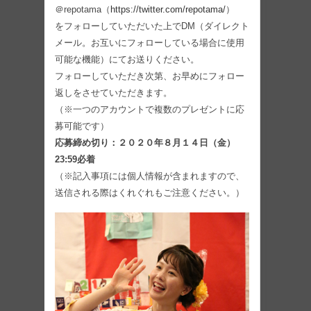
＠repotama（
https://twitter.com/repotama/
）
をフォローしていただいた上でDM（ダイレクト
メール。お互いにフォローしている場合に使用
可能な機能）にてお送りください。
フォローしていただき次第、お早めにフォロー
返しをさせていただきます。
（※一つのアカウントで複数のプレゼントに応
募可能です）
応募締め切り：２０２０年８月１４日（金）
23:59必着
（※記入事項には個人情報が含まれますので、
送信される際はくれぐれもご注意ください。）