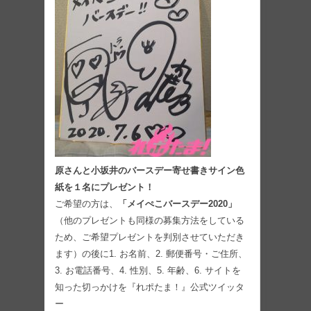
原さんと小坂井のバースデー寄せ書きサイン色
紙を１名にプレゼント！
ご希望の方は、
「メイぺこバースデー2020」
（他のプレゼントも同様の募集方法をしている
ため、ご希望プレゼントを判別させていただき
ます）の後に1. お名前、2. 郵便番号・ご住所、
3. お電話番号、4. 性別、5. 年齢、6. サイトを
知った切っかけを『れポたま！』公式ツイッタ
ー