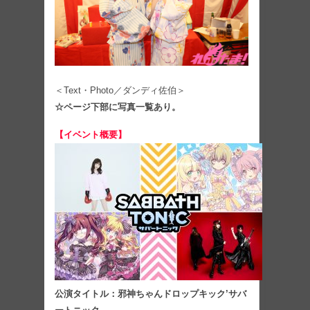
＜Text・Photo／ダンディ佐伯＞
☆ページ下部に写真一覧あり。
【イベント概要】
公演タイトル：邪神ちゃんドロップキック’サバ