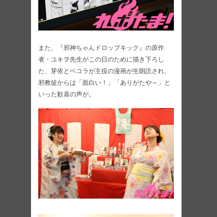
また、『邪神ちゃんドロップキック』の原作
者・ユキヲ先生がこの日のために描き下ろし
た、芽依とペコラが主役の漫画が生朗読され、
邪教徒からは「面白い！」「ありがたや～」と
いった歓喜の声が。