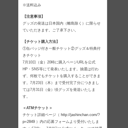
※送料込み
【注意事項】
グッズの発送は日本国内（離島除く）に限らせ
ていただきます。ご了承下さい。
【チケット購入方法】
①缶バッジ付き一般チケット②グッズ＆特典付
きチケット
7月10日（金）20時に購入ページURLを公式
HP・SNS等にて発表いたします。抽選は行わ
ず、何枚でもチケットを購入することができま
す。7月23日（木）まで受付完了分につきまし
ては7月31日（金）頃グッズを発送いたしま
す。
＜ATMチケット＞
チケット詳細ページ（
http://jashinchan.com/?
p=2849
）内の応募フォームより受付いたしま