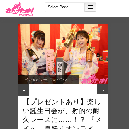
インタビュー
,
プレゼント
→
←
【プレゼントあり】楽し
い誕生日会が、射的の耐
久レースに……！？ 『メ
イぺこ夏祭りオンライ