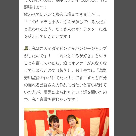
頑張ります！
歌わせていただく機会も増えてきましたし、
「このキャラも小坂井さんが演じているんだ」
と思われるよう、たくさんのキャラクターに魂
を落としていきたいです！
原
：私はスカイダイビングかバンジージャンプ
がしたいです！ 「高いところが好き」という
ことを言っていたら、逆にオファーが来なくな
ってしまったので（苦笑）。お仕事では「庵野
秀明監督の作品にでたい！」です。ずっと自分
の憧れる監督さんの作品に出たいと言い続けて
いた方が、実際に出られたという話を聞いたの
で、私も言霊を信じたいです！