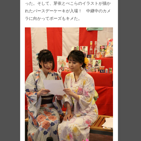
った。そして、芽依とぺこらのイラストが描か
れたバースデーケーキが入場！ 中継中のカメ
ラに向かってポーズもキメた。