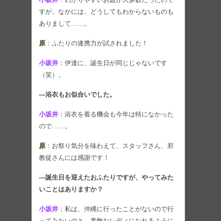
すが、なかには、どうしてもわからないものも
ありまして……。
原
：ふたりの連携力が試されました！
小坂井
：伊達に、誕生日が同じじゃないです
（笑）。
―浴衣もお似合いでした。
小坂井
：浴衣を着る機会も今年は特になかった
ので……。
原
：お祭り気分を味わえて、スタッフさん、邪
教徒さんには感謝です！
―誕生日を迎えたおふたりですが、やってみた
いことはありますか？
小坂井
：私は、沖縄に行ったことがないので行
ってみたいのと、素敵なレディになれるように