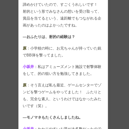
諦めかけていたので、すごくうれしいです！
射的という形でみなさんの想いを受け取って、
賞品を当てるという、遠距離でもつながれる企
画があったのはよかったですね。
―おふたりは、射的の経験は？
原
：小学校の時に、お兄ちゃんが持っていた銃
でBB弾を撃ってました。
小坂井
：私はアミューズメント施設で射撃体験
をして、的の狙い方を勉強してきました。
原
：そう言えば私も最近、ゲームセンターでゾ
ンビを撃つゲームをやってました！ ふたりと
も、完全な素人、というわけではなかったみた
いです（笑）。
―モノマネもたくさんしましたね。
小坂井
：わかりやすいお題が大多数だったので