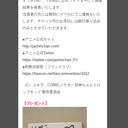
す（〆7/8）。7月9日に公式ツイッターにて抽選
結果を発表いたします。
当選者の方には個別にメールにてご連絡をいた
します。チケット代のお支払いは銀行振り込み
のみとさせていただきます。
●アニメ公式サイト
http://jashinchan.com/
●アニメ公式Twitter
https://twitter.com/jashinchan_PJ
●邪教倶楽部（ファンクラブ）
https://fanicon.net/fancommunities/1012
（C）ユキヲ・COMICメテオ／邪神ちゃんドロ
ップキック’製作委員会
【プレゼント】