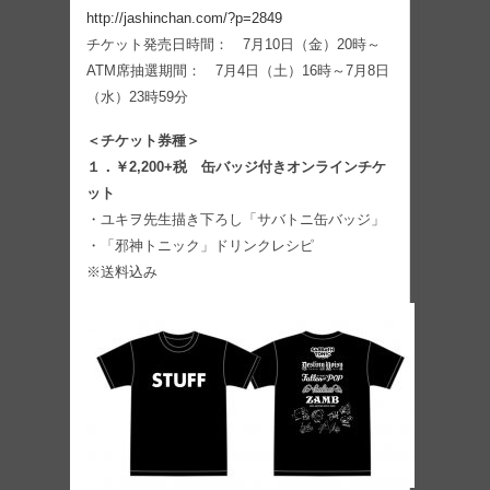
http://jashinchan.com/?p=2849
チケット発売日時間： 7月10日（金）20時～
ATM席抽選期間： 7月4日（土）16時～7月8日
（水）23時59分
＜チケット券種＞
１．￥2,200+税 缶バッジ付きオンラインチケ
ット
・ユキヲ先生描き下ろし「サバトニ缶バッジ」
・「邪神トニック」ドリンクレシピ
※送料込み