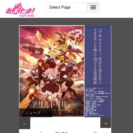
ニュース
→
←