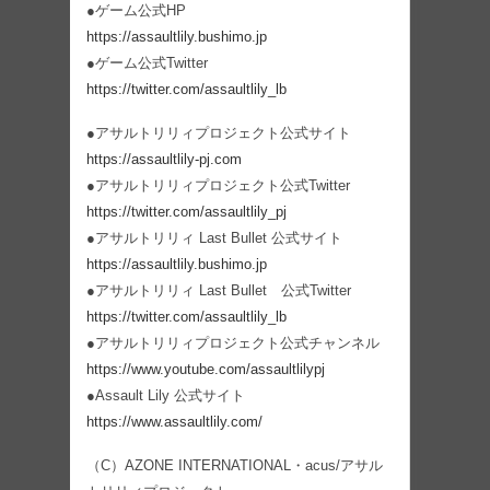
●ゲーム公式HP
https://assaultlily.bushimo.jp
●ゲーム公式Twitter
https://twitter.com/assaultlily_lb
●アサルトリリィプロジェクト公式サイト
https://assaultlily-pj.com
●アサルトリリィプロジェクト公式Twitter
https://twitter.com/assaultlily_pj
●アサルトリリィ Last Bullet 公式サイト
https://assaultlily.bushimo.jp
●アサルトリリィ Last Bullet 公式Twitter
https://twitter.com/assaultlily_lb
●アサルトリリィプロジェクト公式チャンネル
https://www.youtube.com/assaultlilypj
●Assault Lily 公式サイト
https://www.assaultlily.com/
（C）AZONE INTERNATIONAL・acus/アサル