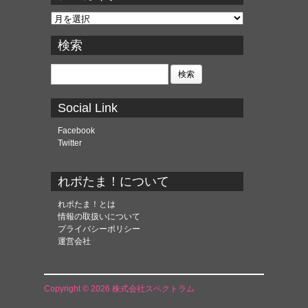
ア
ー
カ
検索
イ
ブ
検
索:
Social Link
Facebook
Twitter
れポたま！について
れポたま！とは
情報の取扱いについて
プライバシーポリシー
運営会社
Copyright © 2026 株式会社スペクトラム