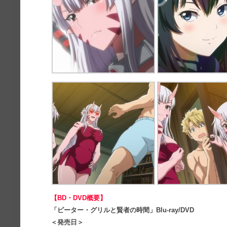
【BD・DVD概要】
「ピーター・グリルと賢者の時間」Blu-ray/DVD
＜発売日＞