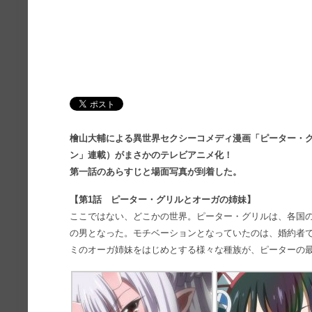
檜山大輔による異世界セクシーコメディ漫画「ピーター・
ン」連載）がまさかのテレビアニメ化！
第一話のあらすじと場面写真が到着した。
【第1話 ピーター・グリルとオーガの姉妹】
ここではない、どこかの世界。ピーター・グリルは、各国
の男となった。モチベーションとなっていたのは、婚約者
ミのオーガ姉妹をはじめとする様々な種族が、ピーターの