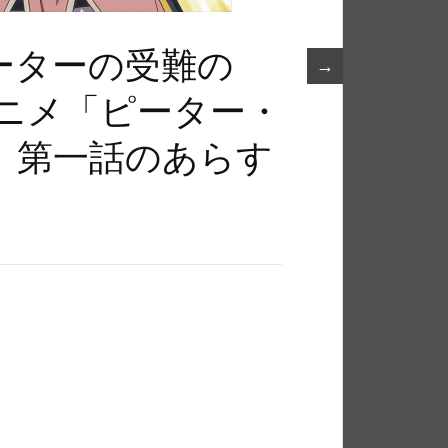
ーターの受難の
→
アニメ「ピーター・
」第一話のあらす
！