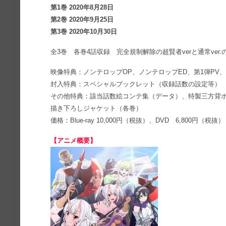
第1巻 2020年8月28日
第2巻 2020年9月25日
第3巻 2020年10月30日
全3巻 各巻4話収録 完全規制解除の超賢者verと通常ver.
映像特典：ノンテロップOP、ノンテロップED、第1弾PV、
封入特典：スペシャルブックレット（収録話数の設定等）
その他特典：該当話数絵コンテ集（データ）、特製三方背ボ
描き下ろしジャケット（各巻）
価格：Blue-ray 10,000円（税抜）、DVD 6,800円（税抜）
【アニメ概要】