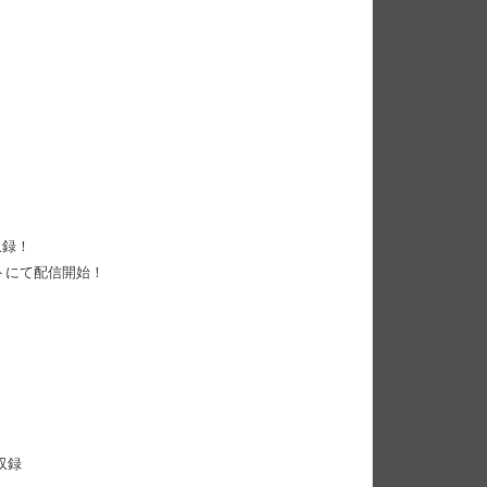
収録！
トにて配信開始！
収録