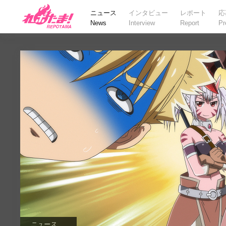
ニュース
インタビュー
レポート
応
News
Interview
Report
Pr
ニュース