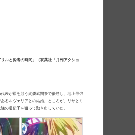
グリルと賢者の時間」（双葉社「月刊アクショ
の代表が覇を競う絢爛武闘祭で優勝し、地上最強
であるルヴェリアとの結婚。ところが、リサとミ
最強の遺伝子を狙って動き出していた。