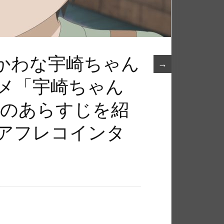
かわな宇崎ちゃん
→
ニメ「宇崎ちゃん
話のあらすじを紹
てアフレコインタ