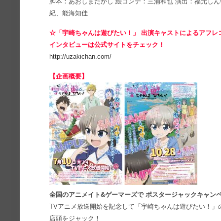
脚本：あおしまたかし 絵コンテ：三浦和也 演出：福元しん
紀、能海知佳
☆「宇崎ちゃんは遊びたい！」 出演キャストによるアフレ
インタビューは公式サイトをチェック！
http://uzakichan.com/
【企画概要】
全国のアニメイト&ゲーマーズで ポスタージャックキャン
TVアニメ放送開始を記念して「宇崎ちゃんは遊びたい！」
店頭をジャック！