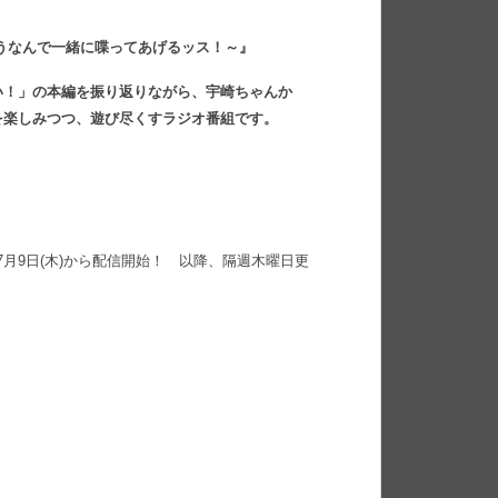
愛そうなんで一緒に喋ってあげるッス！～』
たい！」の本編を振り返りながら、宇崎ちゃんか
を楽しみつつ、遊び尽くすラジオ番組です。
7月9日(木)から配信開始！ 以降、隔週木曜日更