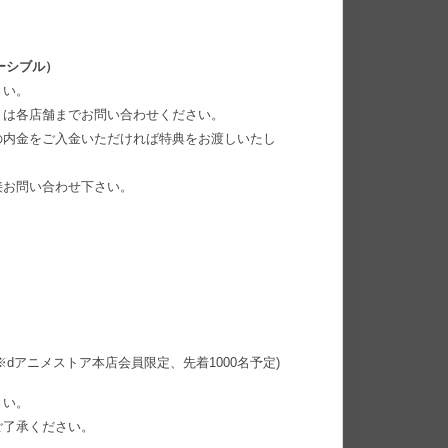
ーシブル）
さい。
くは各店舗までお問い合わせください。
の内金をご入金いただければ特典をお渡しいたし
接お問い合わせ下さい。
※dアニメストア本店会員限定、先着1000名予定)
さい。
ご了承ください。