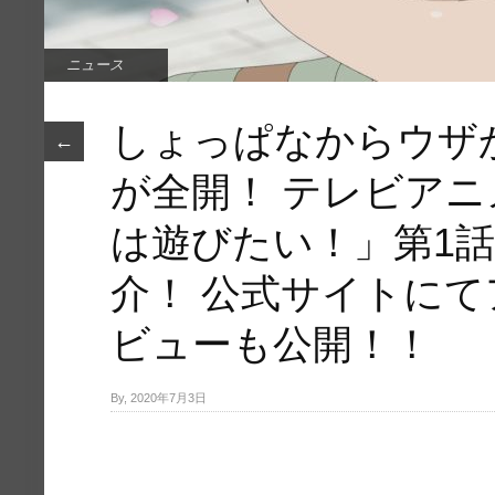
ニュース
しょっぱなからウザ
←
が全開！ テレビア
は遊びたい！」第1
介！ 公式サイトに
ビューも公開！！
By, 2020年7月3日