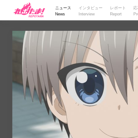
ニュース
インタビュー
レポート
応
News
Interview
Report
Pr