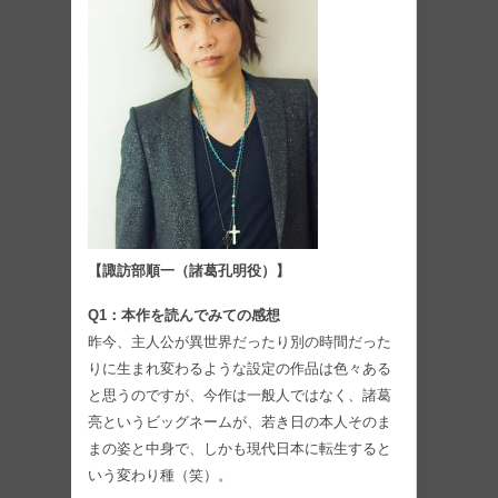
【諏訪部順一（諸葛孔明役）】
Q1：本作を読んでみての感想
昨今、主人公が異世界だったり別の時間だった
りに生まれ変わるような設定の作品は色々ある
と思うのですが、今作は一般人ではなく、諸葛
亮というビッグネームが、若き日の本人そのま
まの姿と中身で、しかも現代日本に転生すると
いう変わり種（笑）。