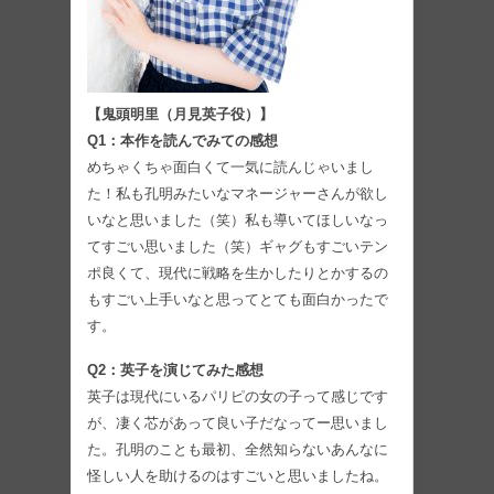
【鬼頭明里（月見英子役）】
Q1：本作を読んでみての感想
めちゃくちゃ面白くて一気に読んじゃいまし
た！私も孔明みたいなマネージャーさんが欲し
いなと思いました（笑）私も導いてほしいなっ
てすごい思いました（笑）ギャグもすごいテン
ポ良くて、現代に戦略を生かしたりとかするの
もすごい上手いなと思ってとても面白かったで
す。
Q2：英子を演じてみた感想
英子は現代にいるパリピの女の子って感じです
が、凄く芯があって良い子だなってー思いまし
た。孔明のことも最初、全然知らないあんなに
怪しい人を助けるのはすごいと思いましたね。