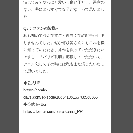
演じてみてやっぱ可愛いし良い子だし、悪意の
ない、夢にまっすぐでな子だなーって思いまし
た。
Q3：ファンの皆様へ
私も初めて読んですごく面白くて読む手が止ま
りませんでした。ぜひぜひ皆さんにもこれを機
に知っていただき、原作を買っていただきたい
ですし、『パリピ孔明』応援していただいて、
アニメ化してその時には私もまた演じたいなっ
て思いました。
◆公式HP
https://comic-
days.com/episode/10834108156708586366
◆公式Twitter
https://twitter.com/paripikomei_PR