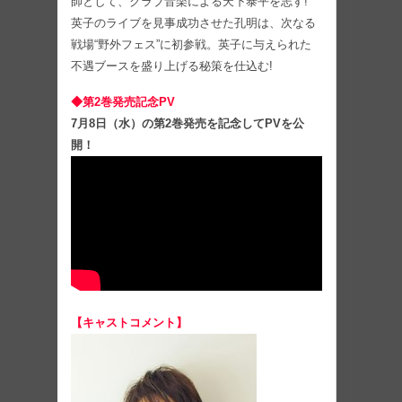
師として、クラブ音楽による天下泰平を志す!
英子のライブを見事成功させた孔明は、次なる
戦場“野外フェス”に初参戦。英子に与えられた
不遇ブースを盛り上げる秘策を仕込む!
◆第2巻発売記念PV
7月8日（水）の第2巻発売を記念してPVを公
開！
【キャストコメント】