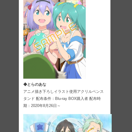
◆とらのあな
アニメ描き下ろしイラスト使用アクリルペンス
タンド 配布条件：Blu-ray BOX購入者 配布時
期：2020年8月26日～