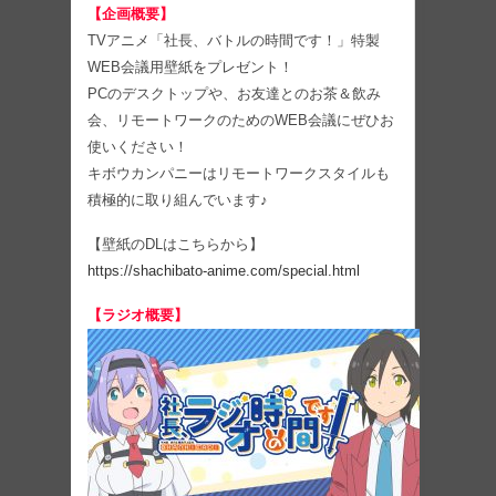
【企画概要】
TVアニメ「社長、バトルの時間です！」特製
WEB会議用壁紙をプレゼント！
PCのデスクトップや、お友達とのお茶＆飲み
会、リモートワークのためのWEB会議にぜひお
使いください！
キボウカンパニーはリモートワークスタイルも
積極的に取り組んでいます♪
【壁紙のDLはこちらから】
https://shachibato-anime.com/special.html
【ラジオ概要】