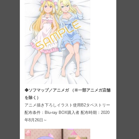
◆ソフマップ／アニメガ （※一部アニメガ店舗
を除く）
アニメ描き下ろしイラスト使用B2タペストリー
配布条件：Blu-ray BOX購入者 配布時期：2020
年8月26日～