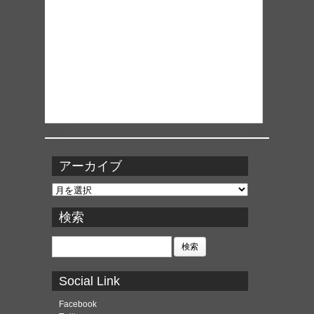
アーカイブ
ア
ー
カ
検索
イ
ブ
検
索:
Social Link
Facebook