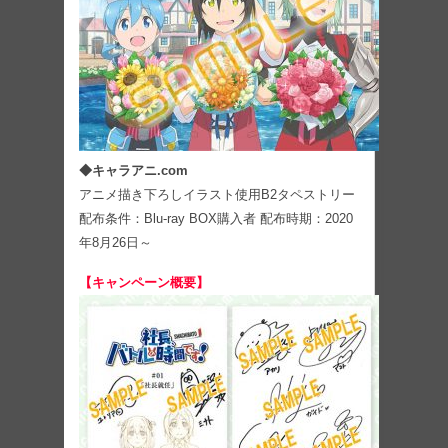
◆キャラアニ.com
アニメ描き下ろしイラスト使用B2タペストリー
配布条件：Blu-ray BOX購入者 配布時期：2020
年8月26日～
【キャンペーン概要】