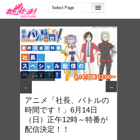
ニュース
→
←
アニメ「社長、バトルの
時間です！」6月14日
（日）正午12時～特番が
配信決定！！