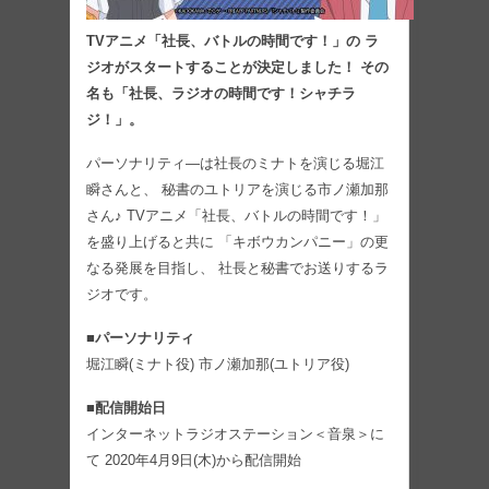
TVアニメ「社長、バトルの時間です！」の ラ
ジオがスタートすることが決定しました！ その
名も「社長、ラジオの時間です！シャチラ
ジ！」。
パーソナリティ―は社長のミナトを演じる堀江
瞬さんと、 秘書のユトリアを演じる市ノ瀬加那
さん♪ TVアニメ「社長、バトルの時間です！」
を盛り上げると共に 「キボウカンパニー」の更
なる発展を目指し、 社長と秘書でお送りするラ
ジオです。
■パーソナリティ
堀江瞬(ミナト役) 市ノ瀬加那(ユトリア役)
■配信開始日
インターネットラジオステーション＜音泉＞に
て 2020年4月9日(木)から配信開始