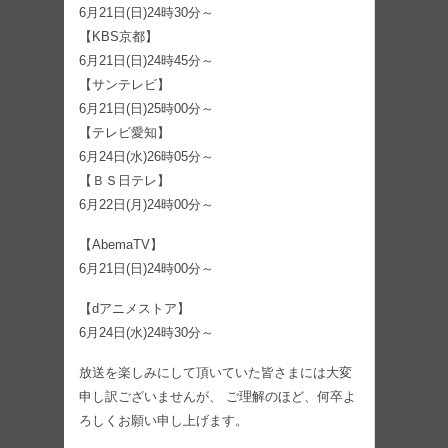
6月21日(日)24時30分～
【KBS京都】
6月21日(日)24時45分～
【サンテレビ】
6月21日(日)25時00分～
【テレビ愛知】
6月24日(水)26時05分～
【ＢＳ日テレ】
6月22日(月)24時00分～
【AbemaTV】
6月21日(日)24時00分～
【dアニメストア】
6月24日(水)24時30分～
放送を楽しみにして頂いていた皆さまには大変
申し訳ございませんが、 ご理解のほど、何卒よ
ろしくお願い申し上げます。