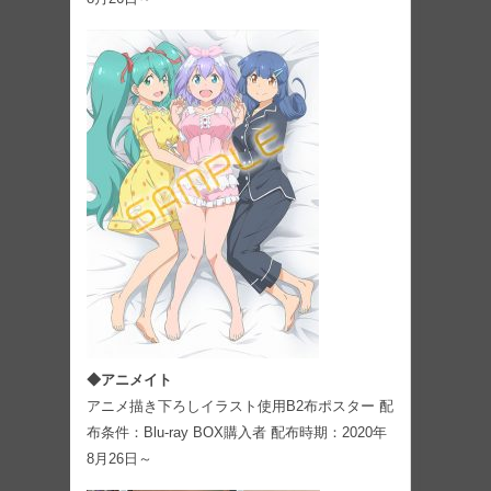
◆アニメイト
アニメ描き下ろしイラスト使用B2布ポスター 配
布条件：Blu-ray BOX購入者 配布時期：2020年
8月26日～