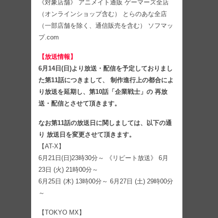
《対象店舗》 アニメイト通販 ゲーマーズ全店
（オンラインショップ含む） とらのあな全店
（一部店舗を除く、通信販売を含む） ソフマッ
プ.com
【放送情報】
6月14日(日)より放送・配信を予定しておりまし
た第11話につきまして、 制作進行上の都合によ
り放送を延期し、第10話「企業戦士」の 再放
送・配信とさせて頂きます。
なお第11話の放送日に関しましては、以下の通
り 放送日を変更させて頂きます。
【AT-X】
6月21日(日)23時30分～ 《リピート放送》 6月
23日 (火) 21時00分～
6月25日 (木) 13時00分～ 6月27日 (土) 29時00分
～
【TOKYO MX】