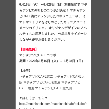
6月16日（火）～6月28日（日）期間限定で マチ
★アソビCAFEとのコラボが決定！ マチ★アソ
ビCAFE流にアレンジした作中メニューや、 ミ
ナトやユトリアをはじめとしたキャラクターイ
メージのドリンク。 オリジナルデザインのノベ
ルティもご用意しました。 作品世界をイメージ
しながら是非お楽しみください。
【開催概要】
マチ★アソビCAFEコラボ
期間：2020年6月16日（火）～ 6月28日（日）
【場所】
マチ★アソビCAFE東京 マチ★アソビCAFE大
阪 マチ★アソビCAFE名古屋 マチ★アソビ
CAFE眉山 マチ★アソビCAFE北九州
▼詳しくはこちら▼
http://machiasobi.com/machiasobicafe/collabo/s