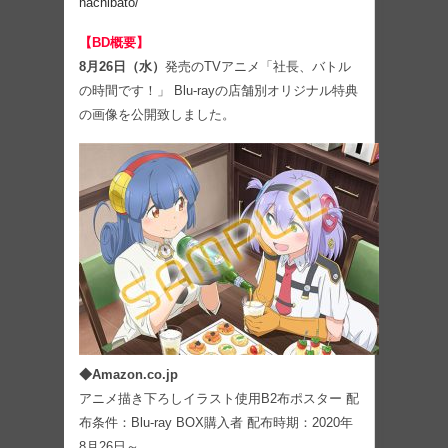
hachibato/
【BD概要】
8月26日（水）
発売のTVアニメ「社長、バトル
の時間です！」 Blu-rayの店舗別オリジナル特典
の画像を公開致しました。
◆Amazon.co.jp
アニメ描き下ろしイラスト使用B2布ポスター 配
布条件：Blu-ray BOX購入者 配布時期：2020年
8月26日～