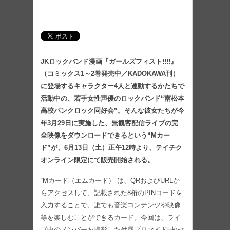
JKロックバンド漫画『ガールズフィスト!!!!』
（コミックス1～2巻発売中／KADOKAWA刊）
に登場するキャラクター4人と連動するかたちで
活動中の、若手女性声優のロックバンド“南松本
高校パンクロック同好会”。そんな彼女たちが今
年3月29日に実施した、無観客配信ライブの完
全映像をダウンロードできるという“Mカー
ド”が、6月13日（土）正午12時より、テイチク
オンライン限定にて販売開始される。
“Mカード（エムカード）”は、QRおよびURLか
らアクセスして、記載された8桁のPINコードを
入力することで、誰でも音楽コンテンツや映像
等を楽しむことができるカード。今回は、ライ
ブ中のメンバーを撮影した付属ブロマイド5枚セ