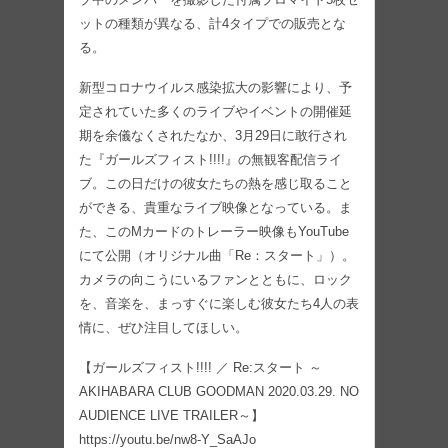
ットの種類が異なる、計4タイプでの販売とな
る。
新型コロナウイルス感染拡大の影響により、予
定されていた多くのライブやイベントの開催延
期を余儀なくされたなか、3月29日に敢行され
た『ガールズフィスト!!!!』の無観客配信ライ
ブ。この日だけの彼女たちの熱を感じ取ること
ができる、貴重なライブ映像となっている。ま
た、このMカードのトレーラー映像もYouTube
にて公開（オリジナル曲「Re：スタート」）。
カメラの向こうにいるファンとともに、ロック
を、音楽を、まっすぐに楽しむ彼女たち4人の表
情に、ぜひ注目してほしい。
【ガールズフィスト!!!! ／ Re:スタート ～
AKIHABARA CLUB GOODMAN 2020.03.29. NO
AUDIENCE LIVE TRAILER～】
https://youtu.be/nw8-Y_SaAJo