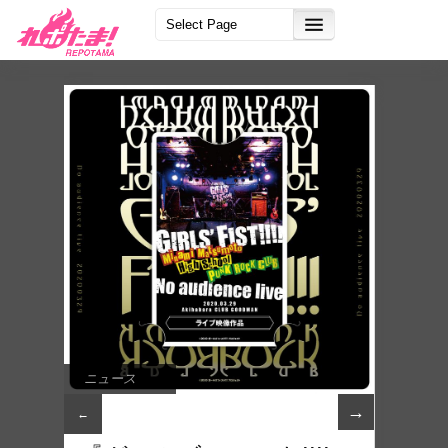
ニュース
→
←