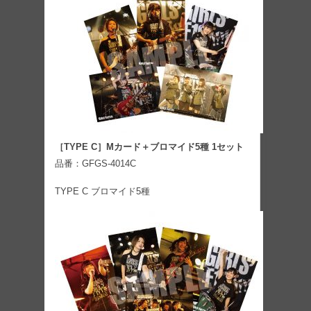
［TYPE C］Mカード＋ブロマイド5種 1セット
品番：GFGS-4014C
TYPE C ブロマイド5種