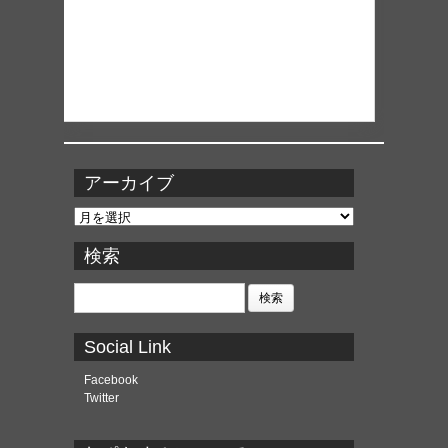
アーカイブ
ア
ー
カ
検索
イ
ブ
検
索:
Social Link
Facebook
Twitter