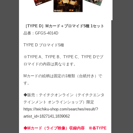
［TYPE D］Mカード＋ブロマイド5種 1セット
品番：GFGS-4014D
TYPE D ブロマイド5種
※TYPE A、TYPE B、TYPE C、TYPE Dでブ
ロマイドの内容は異なります。
Mカードの絵柄は固定の1種類（台紙付き）で
す。
◆販売：テイチクオンライン（テイチクエンタ
テインメント オンラインショップ）限定
https://teichiku-shop.com/searches/result/?
artist_id=1827141,1839062
◆Mカード（ライブ映像）収録内容 ※各TYPE