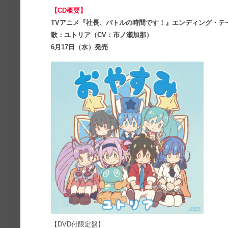
【CD概要】
TVアニメ『社長、バトルの時間です！』エンディング・テ
歌：ユトリア（CV：市ノ瀬加那）
6月17日（水）発売
【DVD付限定盤】