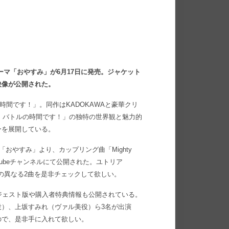
ーマ「おやすみ」が6月17日に発売。ジャケット
典映像が公開された。
の時間です！」。同作はKADOKAWAと豪華クリ
、バトルの時間です！」の独特の世界観と魅力的
ーを展開している。
おやすみ」より、カップリング曲「Mighty
Tubeチャンネルにて公開された。ユトリア
の異なる2曲を是非チェックして欲しい。
ジェスト版や購入者特典情報も公開されている。
）、上坂すみれ（ヴァル美役）ら3名が出演
ので、是非手に入れて欲しい。