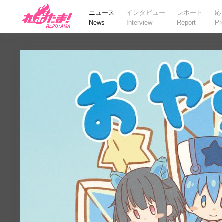
ニュース
インタビュー
レポート
応
News
Interview
Report
Pr