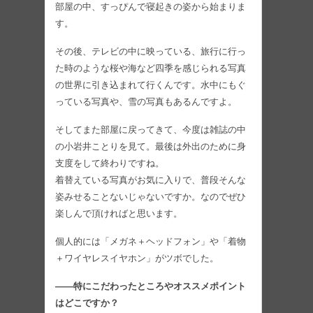
部屋の中、すっぴんで寝起きの姿から始まりま
す。
その後、テレビの中に映っている、旅行に行っ
た時のような桜や海など四季を感じられる写真
の世界に引き込まれて行くんです。水中にもぐ
っている写真や、雪の写真もあるんですよ。
そしてまた部屋に戻ってきて、今度は雑誌の中
の小岩井ことりを見て。最後は外出のために身
支度をして終わりですね。
着替えている写真がお気に入りで、普段そんな
姿みせることないじゃないですか。なのでぜひ
楽しんで頂ければと思います。
個人的には「メガネ＋ヘッドフォン」や「着物
＋ワイヤレスイヤホン」がツボでした。
――特にこだわったところやオススメポイント
はどこですか？