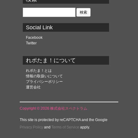
イ
ブ
検
索:
Social Link
Facebook
Twitter
れポたま！について
れポたま！とは
情報の取扱いについて
プライバシーポリシー
運営会社
Copyright © 2026 株式会社スペクトラム
This site is protected by reCAPTCHA and the Google
Privacy Policy
and
Terms of Service
apply.