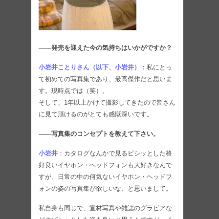
――発売を迎えた今の気持ちはいかがですか？
小岩井ことりさん（以下、小岩井）
：私にとっ
て初めての写真集であり、最高傑作だと思いま
す。現時点では（笑）。
そして、1年以上かけて撮影してきたので皆さん
に見て頂けるのがとても感慨深いです。
――写真集のコンセプトを教えて下さい。
小岩井
：カタログなんかで見るビシッとした格
好良いイヤホン・ヘッドフォンも大好きなんで
すが、日常の中の何気ないイヤホン・ヘッドフ
ォンの姿の写真集が欲しいな、と思いまして。
私自身も同じで、宣材写真や雑誌のグラビアな