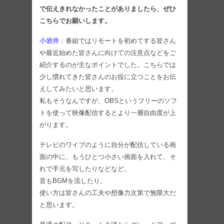
で伝えきれなかったことがありましたら、ぜひ
こちらでお願いします。
小岩井
：番組ではリモートを初めてする皆さん
や最近始めた皆さんに向けての注意点などをご
紹介するのが主なポイントでした。こちらでは
少し慣れてきた皆さんのお役に立つことをお伝
えしてみたいと思います。
私もそうなんですが、OBSというフリーのソフ
トを使って映像配信するとより一層自由度が上
がります。
テレビのワイプのように自分が配信している画
面の中に、もうひとつ小さい画面を入れて、そ
れで手元を写したりなどなど。
音もBGMを流したり。
使い方は皆さんの工夫や想像力次第で無限大だ
と思います。