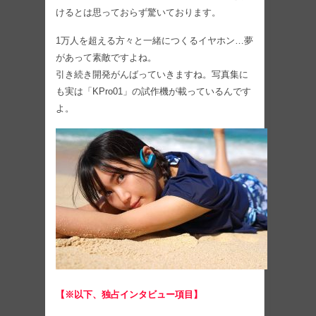
けるとは思っておらず驚いております。
1万人を超える方々と一緒につくるイヤホン…夢
があって素敵ですよね。
引き続き開発がんばっていきますね。写真集に
も実は「KPro01」の試作機が載っているんです
よ。
【※以下、独占インタビュー項目】