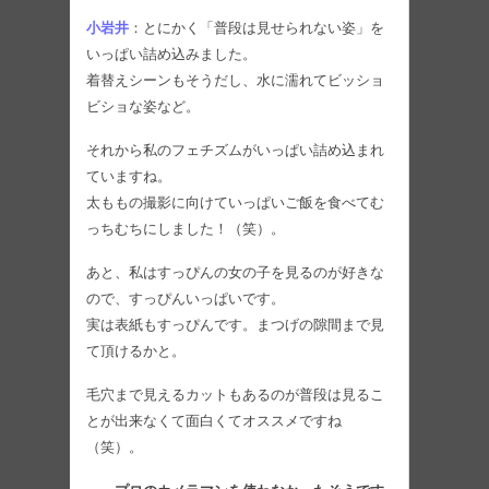
小岩井
：とにかく「普段は見せられない姿」を
いっぱい詰め込みました。
着替えシーンもそうだし、水に濡れてビッショ
ビショな姿など。
それから私のフェチズムがいっぱい詰め込まれ
ていますね。
太ももの撮影に向けていっぱいご飯を食べてむ
っちむちにしました！（笑）。
あと、私はすっぴんの女の子を見るのが好きな
ので、すっぴんいっぱいです。
実は表紙もすっぴんです。まつげの隙間まで見
て頂けるかと。
毛穴まで見えるカットもあるのが普段は見るこ
とが出来なくて面白くてオススメですね
（笑）。