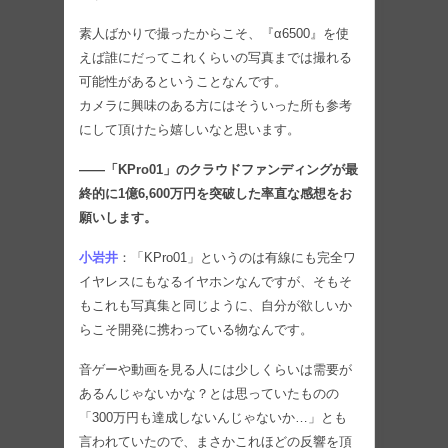
素人ばかりで撮ったからこそ、『α6500』を使
えば誰にだってこれくらいの写真までは撮れる
可能性があるということなんです。
カメラに興味のある方にはそういった所も参考
にして頂けたら嬉しいなと思います。
――「KPro01」のクラウドファンディングが最
終的に1億6,600万円を突破した率直な感想をお
願いします。
小岩井
：「KPro01」というのは有線にも完全ワ
イヤレスにもなるイヤホンなんですが、そもそ
もこれも写真集と同じように、自分が欲しいか
らこそ開発に携わっている物なんです。
音ゲーや動画を見る人には少しくらいは需要が
あるんじゃないかな？とは思っていたものの
「300万円も達成しないんじゃないか…」とも
言われていたので、まさかこれほどの反響を頂