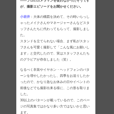
――プロのカメラマンを使わなかったそうです
が、撮影エピソードをお聞かせください。
小岩井
：大体の構図を決めて、その時いらっし
ゃったメイクさんやマネージャーさんなどスタ
ッフさんたちに代わってもらって、撮影しまし
た。
スタンドを立てられない場合、まず私がスタッ
フさんを可愛く撮影して「こんな風にお願いし
ます」と交代したので、実はスタッフさんたち
のグラビアが存在しました（笑）。
なるべく衣装やイヤホン・ヘッドフォンのパタ
ーンを増やしたかったし、四季をお送りしたか
ったので、かなり急なお休みの日やイベントの
前後などでも撮影出来る様に、この形を取りま
した。
30以上のパターンが載っているので、このペー
ジの写真集ではかなり多い方ではないかと思い
ます。