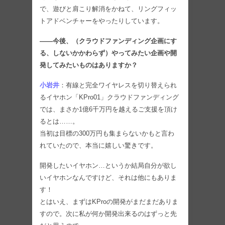
で、遊びと肩こり解消をかねて、リングフィッ
トアドベンチャーをやったりしています。
――今後、（クラウドファンディング企画にす
る、しないかかわらず）やってみたい企画や開
発してみたいものはありますか？
小岩井
：有線と完全ワイヤレスを切り替えられ
るイヤホン「KPro01」クラウドファンディング
では、まさか1億6千万円を越えるご支援を頂け
るとは……。
当初は目標の300万円も集まらないかもと言わ
れていたので、本当に嬉しい驚きです。
開発したいイヤホン…というか結局自分が欲し
いイヤホンなんですけど、それは他にもありま
す！
とはいえ、まずはKProの開発がまだまだありま
すので。次に私が何か開発出来るのはずっと先