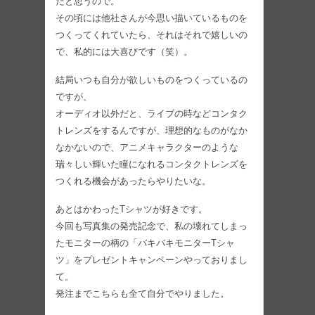
だと思うので。
その頃には他社さんが今思い描いているものを
つくってくれていたら、それはそれで嬉しいの
で、私的には大喜びです（笑）。
結局いつも自分が欲しいものをつくっているの
ですが、
オーディオ以外だと、ライブの時などコンタク
トレンズをするんですが、理想的なものがなか
なかないので、アニメキャラクターのような
瑞々しい輝いた瞳になれるコンタクトレンズを
つくれる機会があったらやりたいな。
あとはかわったTシャツが好きです。
今回も写真集の発売記念で、私の壊れてしまっ
たモニターの柄の「バキバキモニターTシャ
ツ」をプレゼントキャンペーンやっておりまし
て。
発注までこちらも全て自分でやりました。