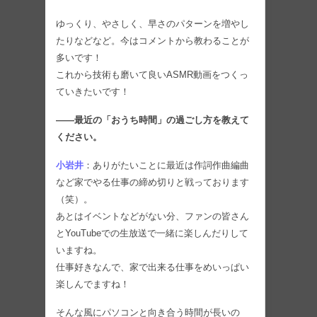
ゆっくり、やさしく、早さのパターンを増やし
たりなどなど。今はコメントから教わることが
多いです！
これから技術も磨いて良いASMR動画をつくっ
ていきたいです！
――最近の「おうち時間」の過ごし方を教えて
ください。
小岩井
：ありがたいことに最近は作詞作曲編曲
など家でやる仕事の締め切りと戦っております
（笑）。
あとはイベントなどがない分、ファンの皆さん
とYouTubeでの生放送で一緒に楽しんだりして
いますね。
仕事好きなんで、家で出来る仕事をめいっぱい
楽しんでますね！
そんな風にパソコンと向き合う時間が長いの