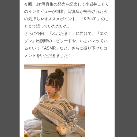
今回、1st写真集の発売を記念して小岩井ことり
のインタビューが到着。写真集が発売された今
の気持ちやオススメポイント、「KPro01」のこ
とまで語っていただいた。
さらに今回、『れポたま！』に向けて、『エジ
ソン』出演時のエピソードや、いまハマッてい
るという「ASMR」など、さらに掘り下げたコ
メントをいただきました！