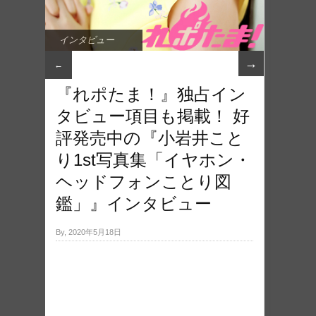
インタビュー
→
←
『れポたま！』独占イン
タビュー項目も掲載！ 好
評発売中の『小岩井こと
り1st写真集「イヤホン・
ヘッドフォンことり図
鑑」』インタビュー
By, 2020年5月18日