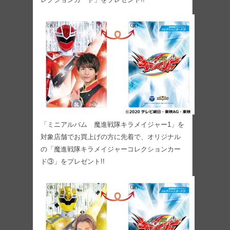
「ミニアルバム 魔進戦隊キラメイジャー1」を
対象店舗でお買上げの方に先着で、オリジナル
の「魔進戦隊キラメイジャーコレクションカー
ド③」をプレゼント!!