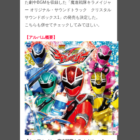
た劇中BGMを収録した「魔進戦隊キラメイジャ
ー オリジナル・サウンドトラック クリスタル
サウンドボックス1」の発売も決定した。
こちらも併せてチェックしてみてほしい。
【アルバム概要】