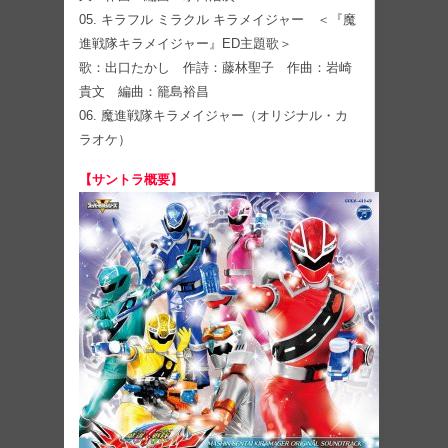
05. キラフル ミラクル キラメイジャー ＜『魔
進戦隊キラメイジャー』ED主題歌＞
歌：出口たかし 作詩：藤林聖子 作曲：岩崎
貴文 編曲：籠島裕昌
06. 魔進戦隊キラメイジャー（オリジナル・カ
ラオケ）
【サントラ概要】