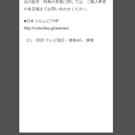
品の販売・特典の有無に関しては、ご購入希望
の各店舗までお問い合わせください。
■日本コロムビアHP
http://columbia.jp/animex/
（C） 2020 テレビ朝日・東映AG・東映