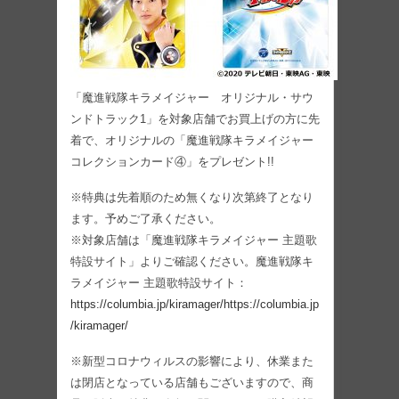
「魔進戦隊キラメイジャー オリジナル・サウ
ンドトラック1」を対象店舗でお買上げの方に先
着で、オリジナルの「魔進戦隊キラメイジャー
コレクションカード④」をプレゼント!!
※特典は先着順のため無くなり次第終了となり
ます。予めご了承ください。
※対象店舗は「魔進戦隊キラメイジャー 主題歌
特設サイト」よりご確認ください。魔進戦隊キ
ラメイジャー 主題歌特設サイト：
https://columbia.jp/kiramager/
https://columbia.jp
/kiramager/
※新型コロナウィルスの影響により、休業また
は閉店となっている店舗もございますので、商