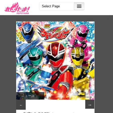
ニュース
→
←