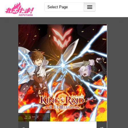
ニュース
→
←