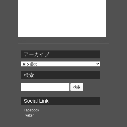
アーカイブ
ア
ー
カ
検索
イ
ブ
検
索:
Social Link
Facebook
Twitter