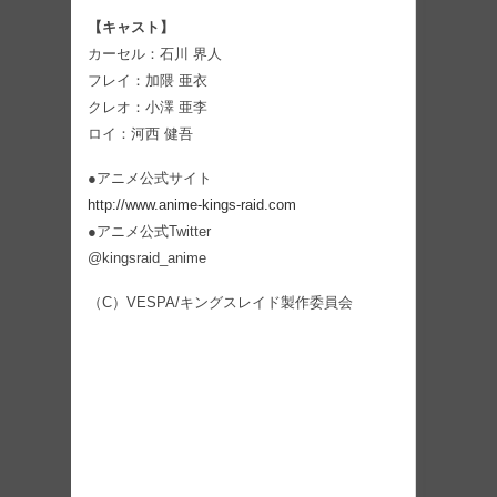
【キャスト】
カーセル：石川 界人
フレイ：加隈 亜衣
クレオ：小澤 亜李
ロイ：河西 健吾
●アニメ公式サイト
http://www.anime-kings-raid.com
●アニメ公式Twitter
@kingsraid_anime
（C）VESPA/キングスレイド製作委員会