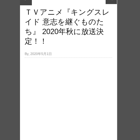
ＴＶアニメ『キングスレ
イド 意志を継ぐものた
ち』 2020年秋に放送決
定！！
By, 2020年5月1日