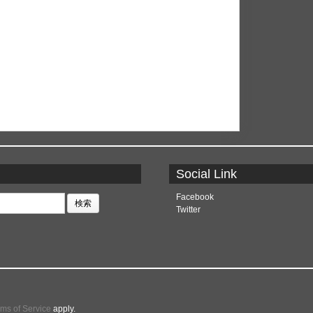
Social Link
Facebook
Twitter
rms of Service
apply.