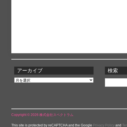
アーカイブ
検索
ア
検
ー
索:
カ
イ
ブ
Copyright © 2026 株式会社スペクトラム
This site is protected by reCAPTCHA and the Google
Privacy Policy
and
Te