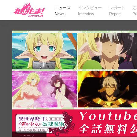
ニュース
インタビュー
レポート
応
News
Interview
Report
Pr
ニュース