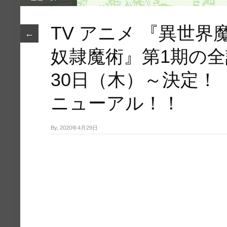
TV アニメ 『異世
←
奴隷魔術』第1期の全
30日（木）～決定！
ニューアル！！
By, 2020年4月29日