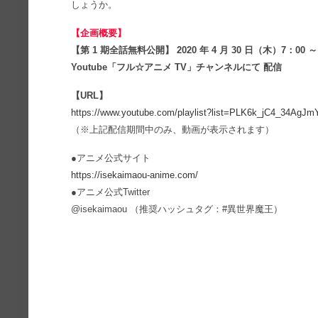
しょうか。
【企画概要】
【第 1 期全話無料公開】 2020 年 4 月 30 日（木）7：00 ～
Youtube「フル☆アニメ TV」チャンネルにて 配信
【URL】
https://www.youtube.com/playlist?list=PLK6k_jC4_34A
（※上記配信期間中のみ、動画が表示されます）
●アニメ公式サイト
https://isekaimaou-anime.com/
●アニメ公式Twitter
@isekaimaou （推奨ハッシュタグ：#異世界魔王）