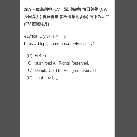
左から白鳥胡桃 (CV：深川瑠華) 桜田美夢 (CV:
反田葉月) 春日春奈 (CV:進藤あまね) 竹下みいこ
(CV:渡瀬結月)
●Lyrical Lily 紹介ページ
https://d4dj-pj.com/character/lyrical-lily/
（C）HiBiKi
（C）bushiroad All Rights Reserved.
（C）Donuts Co. Ltd. All rights reserved.
（C）illust：やちぇ