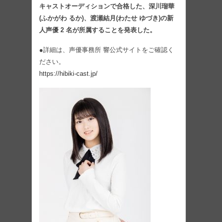
キャストオーディションで合格した、深川瑠華
(ふかがわ るか)、渡瀬結月(わたせ ゆづき)の新
人声優 2 名が所属することを発表した。
●詳細は、声優事務所 響公式サイトをご確認く
ださい。
https://hibiki-cast.jp/