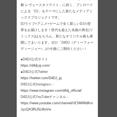
劇 レヴュースタァライト」に続く、ブシロード
による「DJ」をテーマにした新たなメディアミ
ックスプロジェクトです。
DJライブ×アニメ×ゲームで全く新しいDJの世
界をお届けします！世代を超えた名曲の再生(リ
ミックス)はもちろん、新たなオリジナル曲も展
開してまいります。ぜひ「D4DJ（ディーフォー
ディージェー）｣の今後にご期待ください！
●D4DJ公式サイト
https://d4dj-pj.com/
●D4DJ公式Twitter
https://twitter.com/D4DJ_pj
D4DJ公式Instagraｍ：
https://www.instagram.com/d4dj_official/
D4DJ公式YouTubeチャンネル：
https://www.youtube.com/channel/UCNWWdKni
JyzQA3RiJ5LMoVw