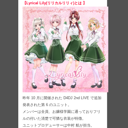
【Lyrical Lily(リリカルリリィ)とは 】
昨年 10 月に開催された D4DJ 2nd LIVE で追加
発表された第 6 のユニット。
メンバーは全員、お嬢様学園に通っておりフリ
ルの付いた清楚で可憐な衣装が特徴。
ユニットプロデューサーは中村 航が担当。