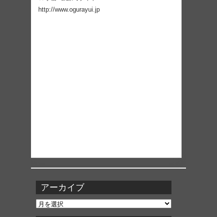
http://www.ogurayui.jp
アーカイブ
ア
ー