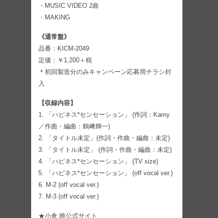
・MUSIC VIDEO 2曲
・MAKING
《通常盤》
品番：KICM-2049
定価：￥1,200＋税
＊初回製造分のみキャンペーン応募用チラシ封
入
【収録内容】
1. 「ハピネス*センセーション」 (作詞：Kamy
／作曲・編曲：鶴﨑輝一)
2. 「タイトル未定」(作詞・作曲・編曲：未定)
3. 「タイトル未定」 (作詞・作曲・編曲：未定)
4. 「ハピネス*センセーション」 (TV size)
5. 「ハピネス*センセーション」 (off vocal ver.)
6. M-2 (off vocal ver.)
7. M-3 (off vocal ver.)
★小倉 唯公式サイト