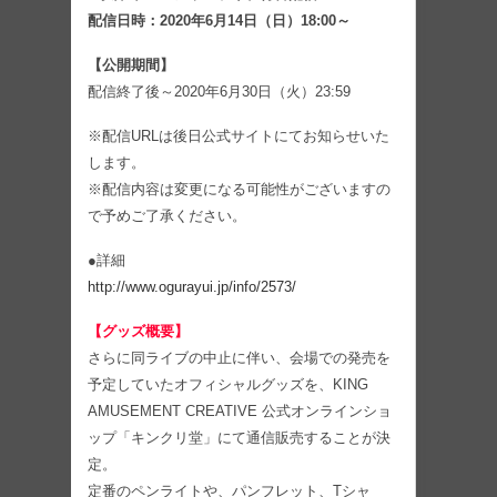
配信日時：2020年6月14日（日）18:00～
【公開期間】
配信終了後～2020年6月30日（火）23:59
※配信URLは後日公式サイトにてお知らせいた
します。
※配信内容は変更になる可能性がございますの
で予めご了承ください。
●詳細
http://www.ogurayui.jp/info/2573/
【グッズ概要】
さらに同ライブの中止に伴い、会場での発売を
予定していたオフィシャルグッズを、KING
AMUSEMENT CREATIVE 公式オンラインショ
ップ「キンクリ堂」にて通信販売することが決
定。
定番のペンライトや、パンフレット、Tシャ