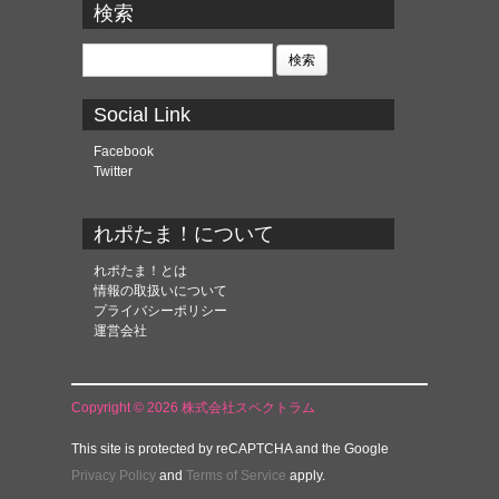
カ
検索
イ
ブ
検
索:
Social Link
Facebook
Twitter
れポたま！について
れポたま！とは
情報の取扱いについて
プライバシーポリシー
運営会社
Copyright © 2026 株式会社スペクトラム
This site is protected by reCAPTCHA and the Google
Privacy Policy
and
Terms of Service
apply.