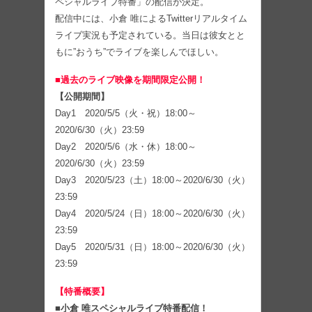
ペシャルライブ特番」の配信が決定。
配信中には、小倉 唯によるTwitterリアルタイム
ライブ実況も予定されている。当日は彼女とと
もに”おうち”でライブを楽しんでほしい。
■過去のライブ映像を期間限定公開！
【公開期間】
Day1 2020/5/5（火・祝）18:00～
2020/6/30（火）23:59
Day2 2020/5/6（水・休）18:00～
2020/6/30（火）23:59
Day3 2020/5/23（土）18:00～2020/6/30（火）
23:59
Day4 2020/5/24（日）18:00～2020/6/30（火）
23:59
Day5 2020/5/31（日）18:00～2020/6/30（火）
23:59
【特番概要】
■小倉 唯スペシャルライブ特番配信！