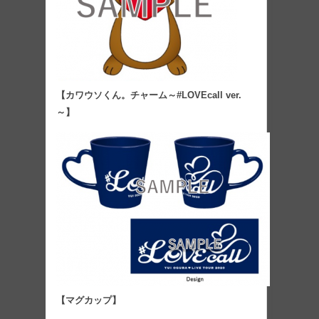
【カワウソくん。チャーム～#LOVEcall ver.
～】
【マグカップ】