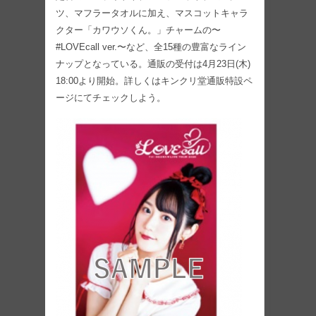
ツ、マフラータオルに加え、マスコットキャラ
クター「カワウソくん。」チャームの〜
#LOVEcall ver.〜など、全15種の豊富なライン
ナップとなっている。通販の受付は4月23日(木)
18:00より開始。詳しくはキンクリ堂通販特設ペ
ージにてチェックしよう。