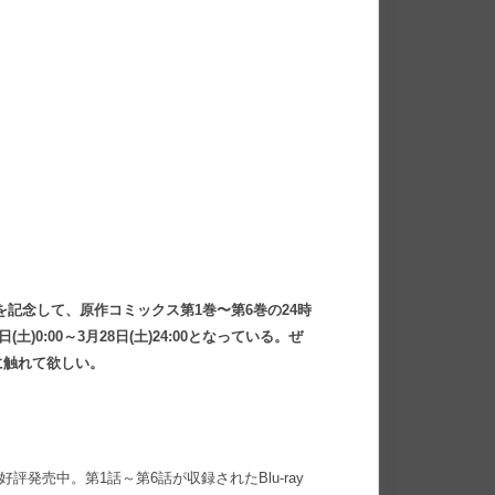
記念して、原作コミックス第1巻〜第6巻の24時
0:00～3月28日(土)24:00となっている。ぜ
に触れて欲しい。
が好評発売中。第1話～第6話が収録されたBlu-ray