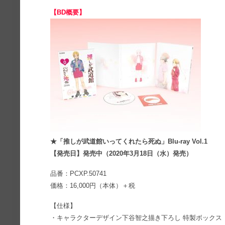
【BD概要】
★「推しが武道館いってくれたら死ぬ」Blu-ray Vol.1
【発売日】発売中（2020年3月18日（水）発売）
品番：PCXP.50741
価格：16,000円（本体）＋税
【仕様】
・キャラクターデザイン下谷智之描き下ろし 特製ボックス