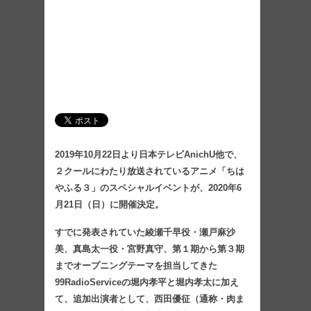
2019年10月22日より日本テレビAnichU他で、
２クールにわたり放送されているアニメ「ちは
やふる３」のスペシャルイベントが、2020年6
月21日（日）に開催決定。
すでに発表されていた綾瀬千早役・瀬戸麻沙
美、真島太一役・宮野真守、第１期から第３期
までオープニングテーマを担当してきた
99RadioServiceの堀内孝平と堀内孝太に加え
て、追加出演者として、西田優征（通称・肉ま