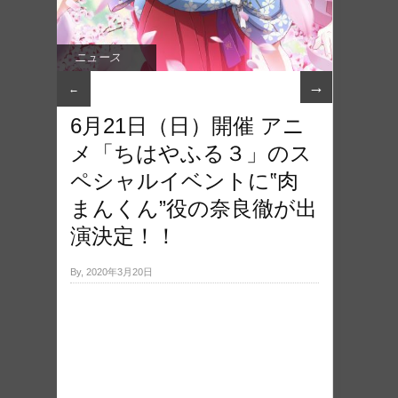
ニュース
→
←
6月21日（日）開催 アニ
メ「ちはやふる３」のス
ペシャルイベントに‟肉
まんくん”役の奈良徹が出
演決定！！
By, 2020年3月20日