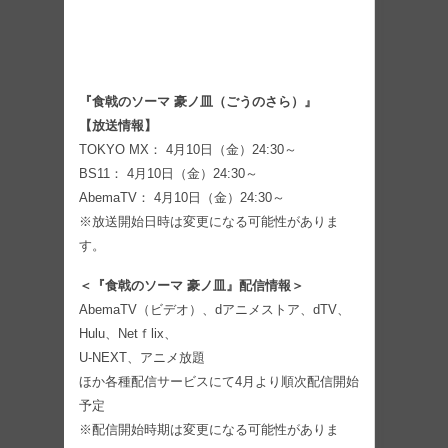
『食戟のソーマ 豪ノ皿（ごうのさら）』
【放送情報】
TOKYO MX： 4月10日（金）24:30～
BS11： 4月10日（金）24:30～
AbemaTV： 4月10日（金）24:30～
※放送開始日時は変更になる可能性がありま
す。
＜『食戟のソーマ 豪ノ皿』配信情報＞
AbemaTV（ビデオ）、dアニメストア、dTV、
Hulu、Netｆlix、
U-NEXT、アニメ放題
ほか各種配信サービスにて4月より順次配信開始
予定
※配信開始時期は変更になる可能性がありま