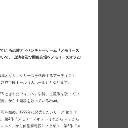
定してい る恋愛アドベンチャーゲーム『メモリーズ
いて、 出演者及び開催会場をメモリーズオフ20
構成となり、シリーズを代表するアーティスト
ィ越谷市民ホール（大ホール）となります。
フ#5 とぎれたフィルム』以降、主題歌を歌ってい
記憶』から主題歌を歌っているZwei。
を始め、1999年に発売したシリーズ 第１作
、第4作『メモリーズオフ ～それから ～』から
フィルム』から仙堂麻尋役井ノ上奈々、第6作『メ