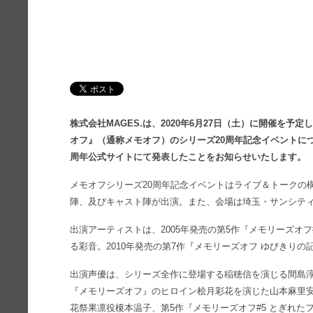
株式会社MAGES.は、2020年6月27日（土）に開催を予
オフ』（通称メモオフ）のシリーズ20周年記念イベントにつ
周年公式サイトにて発表したことをお知らせいたします。
メモオフシリーズ20周年記念イベントはライブ＆トークの
陣、及びキャスト陣が出演。また、会場は埼玉・サンシテ
出演アーティストは、2005年発売の第5作『メモリーズオ
る彩音。2010年発売の第7作『メモリーズオフ ゆびきりの
出演声優は、シリーズ全作に登場する稲穂信を演じる間島淳司
『メモリーズオフ』のヒロイン桧月彩花を演じた山本麻里安
花祭果凛役榎本温子、第5作『メモリーズオフ#5 とぎれた