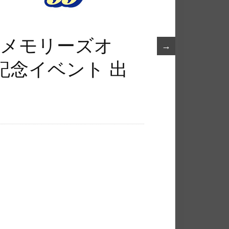
『メモリーズオ
→
記念イベント 出
！