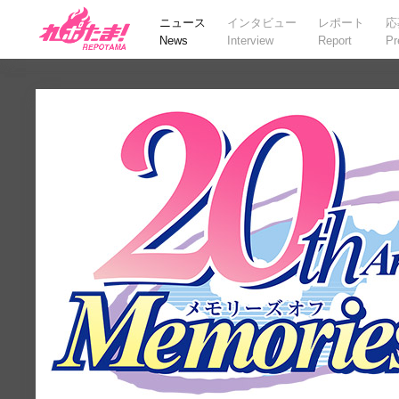
ニュース
インタビュー
レポート
応
News
Interview
Report
Pr