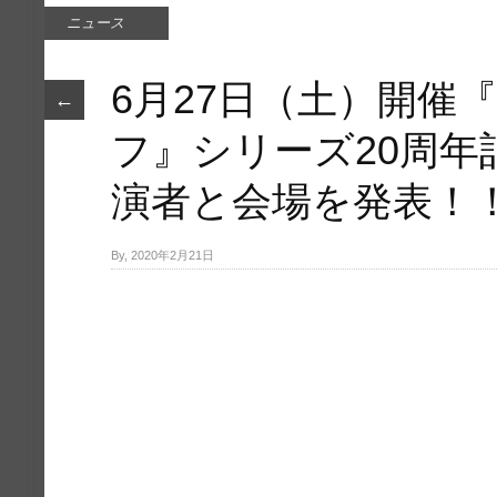
ニュース
6月27日（土）開催
←
フ』シリーズ20周年
演者と会場を発表！
By, 2020年2月21日