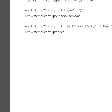
【埼玉】サンシティ越谷市民ホール（大ホール）
●メモリーズオフシリーズ20周年公式サイト
http://memoriesoff.jp/20th/sousenkyo/
●メモリーズオフシリーズ 一覧（ナンバリングタイトル及
http://memoriesoff.jp/series/