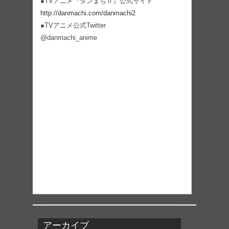
●TVアニメ『ダンまちⅡ』公式サイト
http://danmachi.com/danmachi2
●TVアニメ公式Twitter
@danmachi_anime
アーカイブ