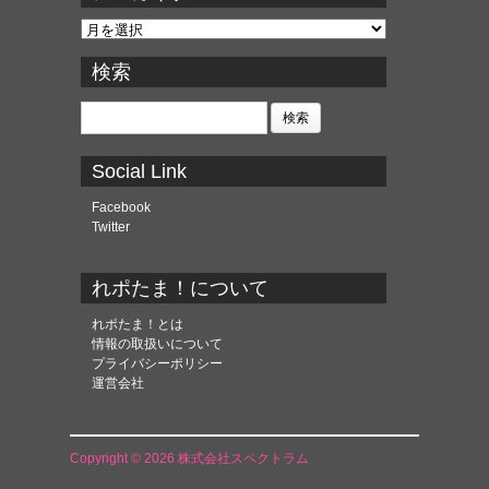
ア
ー
カ
検索
イ
ブ
検
索:
Social Link
Facebook
Twitter
れポたま！について
れポたま！とは
情報の取扱いについて
プライバシーポリシー
運営会社
Copyright © 2026 株式会社スペクトラム