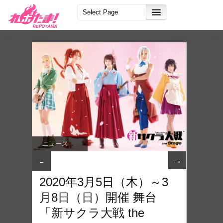
ニュース
→
←
2020年3月5日（木）～3
月8日（日）開催 舞台
「新サクラ大戦 the