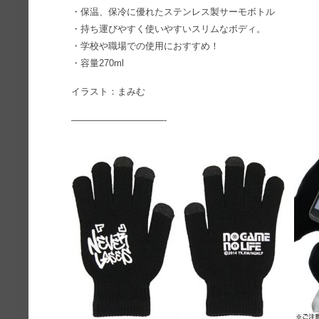
・保温、保冷に優れたステンレス製サーモボトル
・持ち運びやすく使いやすいスリムなボディ。
・学校や職場での使用におすすめ！
・容量270ml
イラスト：まみむ
——————————-