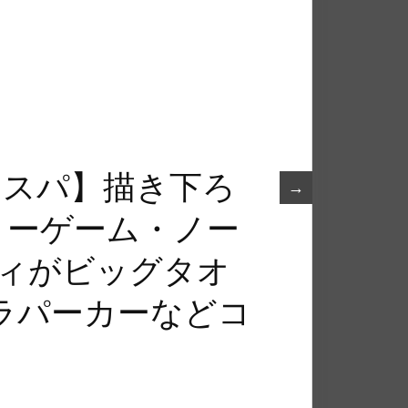
コスパ】描き下ろ
→
『ノーゲーム・ノー
ヴィがビッグタオ
ラパーカーなどコ