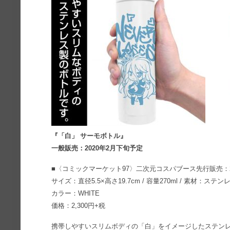
『「白」 サーモボトル』
一般販売：2020年2月下旬予定
■〈コミックマーケット97〉二次元コスパブース先行販売：20
サイズ：直径5.5×高さ19.7cm / 容量270ml / 素材：ステ
カラー：WHITE
価格：2,300円+税
携帯しやすいスリムボディの「白」をイメージしたステン