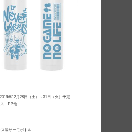
19年12月28日（土）～31日（火）予定
ンレス、PP他
レス製サーモボトル