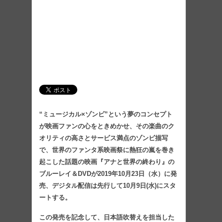
“ミュージカル×ゾンビ”という夢のコンセプト
が映画ファンの心をときめかせ、その楽曲のク
オリティの高さとサービス満点のゾンビ描写
で、世界のファンタ系映画祭に熱狂の嵐を巻き
起こした話題の映画『アナと世界の終わり』の
ブルーレイ＆DVDが2019年10月23日（水）に発
売、デジタル配信は先行して10月9日(水)にスタ
ートする。
この発売を記念して、日本語吹替えを担当した