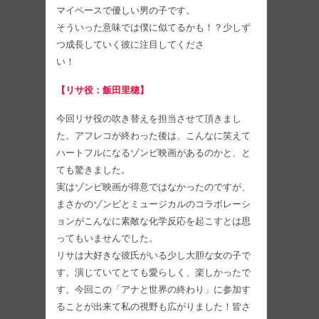
マイペースで優しい男の子です。
そういった意味では僕に似てるかも！？少しず
つ成長していく彼に注目してくださ
い！
【リサ役：飯田里穂】
今回リサ役の吹き替えを担当させて頂きまし
た。アフレコが終わった後は、こんなに笑えて
ハートフルになるゾンビ映画があるのかと、と
ても驚きました。
実はゾンビ映画が得意ではなかったのですが、
まさかのゾンビとミュージカルのコラボレーシ
ョンがこんなに素敵な化学反応を起こすとは思
ってもいませんでした。
リサは大好きな彼氏がいる少し大胆な女の子で
す。演じていてとても愛らしく、楽しかったで
す。今回この「アナと世界の終わり」に参加す
ることが出来て私の視野も広がりました！皆さ