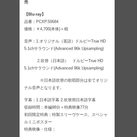
売
【Blu-ray】
品番：PCXP.50684
価格：￥4,700(本体)＋税
音声：1.オリジナル（英語）ドルビーTrue HD
5.1chサラウンド(Advanced 96k Upsampling)
2.吹替（日本語） ドルビーTrue HD
5.1chサラウンド(Advanced 96k Upsampling)
※日本語吹替の歌唱部分は全てオリジ
ナル音声となります。
字幕：1.日本語字幕 2.吹替用日本語字幕
収録時間：本編98分＋特典映像77分
初回限定特典：特製スリーヴケース、スペシャ
ルミニポスター
特典映像・仕様：