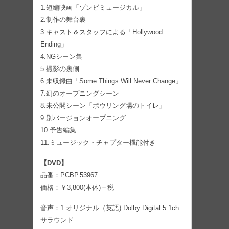
1.短編映画「ゾンビミュージカル」
2.制作の舞台裏
3.キャスト＆スタッフによる「Hollywood
Ending」
4.NGシーン集
5.撮影の裏側
6.未収録曲「Some Things Will Never Change」
7.幻のオープニングシーン
8.未公開シーン「ボウリング場のトイレ」
9.別バージョンオープニング
10.予告編集
11.ミュージック・チャプター機能付き
【DVD】
品番：PCBP.53967
価格：￥3,800(本体)＋税
音声：1.オリジナル（英語) Dolby Digital 5.1ch
サラウンド