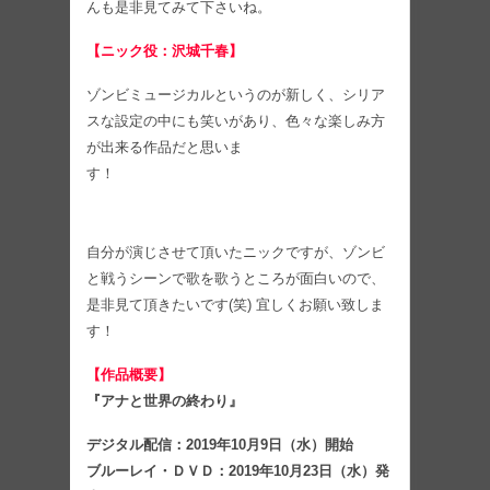
んも是非見てみて下さいね。
【ニック役：沢城千春】
ゾンビミュージカルというのが新しく、シリア
スな設定の中にも笑いがあり、色々な楽しみ方
が出来る作品だと思いま
す！
自分が演じさせて頂いたニックですが、ゾンビ
と戦うシーンで歌を歌うところが面白いので、
是非見て頂きたいです(笑) 宜しくお願い致しま
す！
【作品概要】
『アナと世界の終わり』
デジタル配信：2019年10月9日（水）開始
ブルーレイ・ＤＶＤ：2019年10月23日（水）発