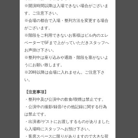
※開演時間以降は入場できない場合がございま
す。ご注意下さい。
※会場の都合で入場・整列方法を変更する場合
がございます。
※階段をご利用できないお客様はビル内のエレ
ベーターで5Fまで上がっていただきスタッフへ
お声掛け下さい。
※整列中は座り込みや通路・階段を塞がないよ
うにお願い致します。
※20時以降は会場に入れません。ご注意下さ
い。
【注意事項】
・整列中及び公演中の飲食/喫煙は禁止です。
・公演中の撮影/録音/その他記録に関する行為
は禁止です。
・出演者/ゲストにお渡しするものがありました
ら入場時にスタッフへお預け下さい。
・客席スペースに限りがありますので大きな荷