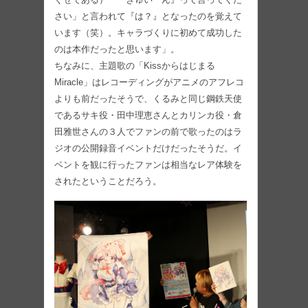
さい」と言われて『は？』となったのを覚えて
います（笑）。キャラづくりに初めて成功した
のは本作だったと思います」。
ちなみに、主題歌の「Kissからはじまる
Miracle」はレコーディングがアニメのアフレコ
よりも前だったそうで、くるみと同じ鋼鉄天使
であるサキ役・田中理恵さんとカリンカ役・倉
田雅世さんの３人でファンの前で歌ったのはラ
ジオの公開録音イベントだけだったそうだ。イ
ベントを観に行ったファンは相当なレア体験を
されたということだろう。