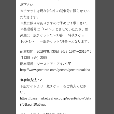
承下さい。
※チケットは現在告知中の開催分に限らせてい
ただきます。
※数に限りがありますので予めご了承下さい。
※整理番号は「G-1〜」とさせていただき、整
列順は一般チケット/1〜30番 → 特典チケッ
ト/G-１〜 → 一般チケット/31番〜となります。
配布期間：2019年8月30日（金）19時〜2019年9
月13日（金）20時
配布場所：ジーストア・アキバ 2F
http://www.geestore.com/geenet/geestore/akiba
◆参加方法：2
下記サイトより一般チケットをご購入くださ
い。
https://passmarket.yahoo.co.jp/event/show/deta
il/01kpuh10g6ypx