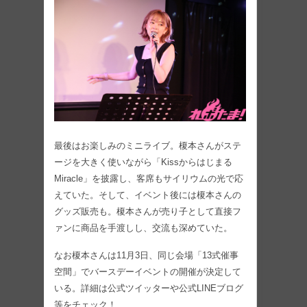
最後はお楽しみのミニライブ。榎本さんがステ
ージを大きく使いながら「Kissからはじまる
Miracle」を披露し、客席もサイリウムの光で応
えていた。そして、イベント後には榎本さんの
グッズ販売も。榎本さんが売り子として直接フ
ァンに商品を手渡しし、交流も深めていた。
なお榎本さんは11月3日、同じ会場「13式催事
空間」でバースデーイベントの開催が決定して
いる。詳細は公式ツイッターや公式LINEブログ
等をチェック！