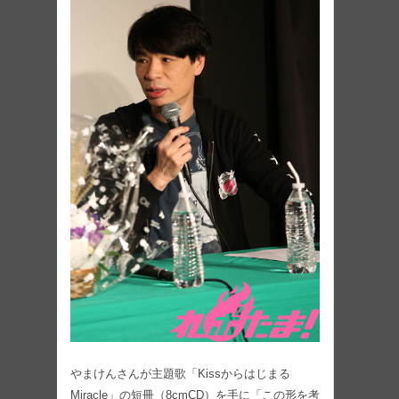
やまけんさんが主題歌「Kissからはじまる
Miracle」の短冊（8cmCD）を手に「この形を考