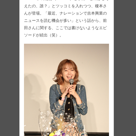
えたの、誰？」とツッコミを入れつつ、榎本さ
んが登場。「最近、ナレーションで吉本興業の
ニュースを読む機会が多い」という話から、前
田さんに関する、ここでは書けないようなエピ
ソードが続出（笑）。