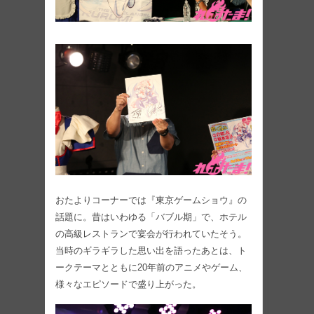
おたよりコーナーでは『東京ゲームショウ』の
話題に。昔はいわゆる「バブル期」で、ホテル
の高級レストランで宴会が行われていたそう。
当時のギラギラした思い出を語ったあとは、ト
ークテーマとともに20年前のアニメやゲーム、
様々なエピソードで盛り上がった。