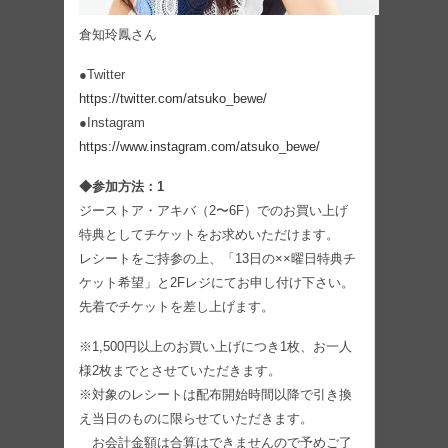
倉知玲鳳さん
●Twitter
https://twitter.com/atsuko_bewe/
●Instagram
https://www.instagram.com/atsuko_bewe/
◆参加方法：1
ジーストア・アキバ（2〜6F）でのお買い上げ
特典としてチケットをお求めいただけます。
レシートをご持参の上、「13日の××曜日特典チ
ケット希望」と2Fレジにてお申し付け下さい。
先着でチケットを差し上げます。
※1,500円以上のお買い上げにつき1枚、お一人
様2枚までとさせていただきます。
※対象のレシートは配布開始時間以降で引き換
え当日のものに限らせていただきます。
お会計金額は合算はできませんので予めご了