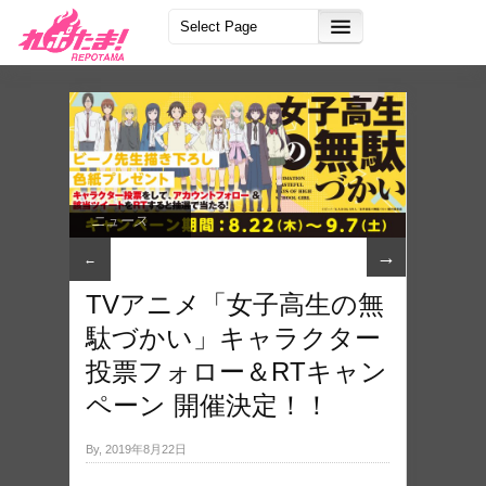
ニュース
→
←
TVアニメ「女子​高生の無
駄づかい」キャラクター
投票フォロ​ー＆RTキャン
ペーン 開催決定！！
By, 2019年8月22日