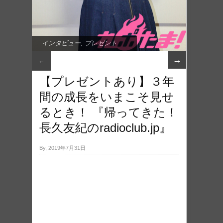
インタビュー
,
プレゼント
→
←
【プレゼントあり】３年
間の成長をいまこそ見せ
るとき！ 『帰ってきた！
長久友紀のradioclub.jp』
By, 2019年7月31日