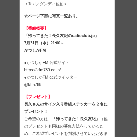
＜Text／ダンディ佐伯＞
☆ページ下部に写真一覧あり。
【番組概要】
『帰ってきた！長久友紀のradioclub.jp』
7月31日（水）21:00～
かつしかFM
●かつしかFM 公式サイト
https://kfm789.co.jp/
●かつしかFM 公式ツイッター
@kfm789
【プレゼント】
長久さんのサイン入り番組ステッカーを２名に
プレゼント！
ご希望の方は、
「帰ってきた！長久友紀」
（他
のプレゼントも同様の募集方法をしているた
め、ご希望プレゼントを判別させていただきま