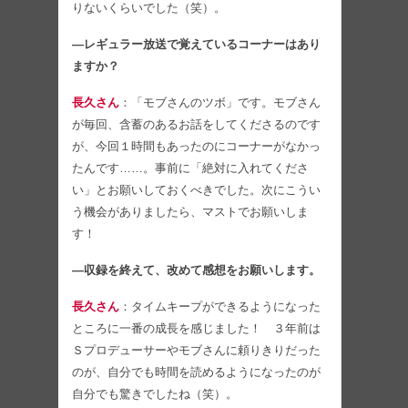
りないくらいでした（笑）。
―レギュラー放送で覚えているコーナーはあり
ますか？
長久さん
：「モブさんのツボ」です。モブさん
が毎回、含蓄のあるお話をしてくださるのです
が、今回１時間もあったのにコーナーがなかっ
たんです……。事前に「絶対に入れてくださ
い」とお願いしておくべきでした。次にこうい
う機会がありましたら、マストでお願いしま
す！
―収録を終えて、改めて感想をお願いします。
長久さん
：タイムキープができるようになった
ところに一番の成長を感じました！ ３年前は
Ｓプロデューサーやモブさんに頼りきりだった
のが、自分でも時間を読めるようになったのが
自分でも驚きでしたね（笑）。