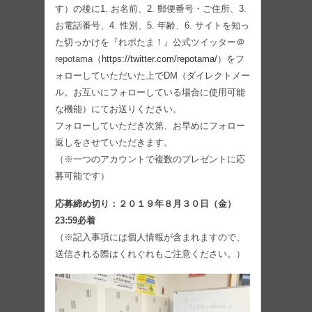
す）の後に1. お名前、2. 郵便番号・ご住所、3.
お電話番号、4. 性別、5. 年齢、6. サイトを知っ
た切っかけを『れポたま！』公式ツイッター＠
repotama（
https://twitter.com/repotama/
）をフ
ォローしていただいた上でDM（ダイレクトメー
ル。お互いにフォローしている場合に使用可能
な機能）にてお送りください。
フォローしていただき次第、お早めにフォロー
返しをさせていただきます。
（※一つのアカウントで複数のプレゼントに応
募可能です）
応募締め切り：２０１９年８月３０日（金）
23:59必着
（※記入事項には個人情報が含まれますので、
送信される際はくれぐれもご注意ください。）