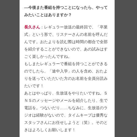
―今後また番組を持つことになったら、やって
みたいことはありますか？
長久さん
：レギュラー放送の最終回で、「卒業
式」という形で、リスナーさんの名前を呼んだ
んです。おたよりを読む際は時間の都合で全部
を紹介することができないので、あの試みはす
ごく楽しかったんですね。
もしまたレギュラーで番組を持つことができる
のでしたら、「途中入学」の人を含め、おたよ
りを送っていただいた方のお名前を全員分読み
たいです！
あとはやっぱり、生放送をやりたいですね。Ｓ
ＮＳのメッセージやメールを紹介したり、生で
電話を。つないだり……ちなみに、生放送のラ
ジオは経験がないので、タイムキープは優秀な
スタッフさんにお任せしようと（笑）。そのと
きはよろしくお願いします！