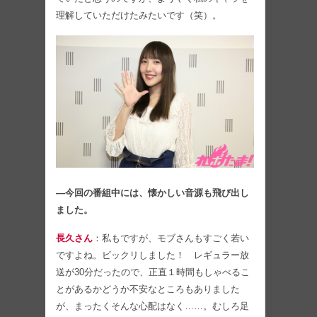
理解していただけたみたいです（笑）。
―今回の番組中には、懐かしい音源も飛び出し
ました。
長久さん
：私もですが、モブさんもすごく若い
ですよね。ビックリしました！ レギュラー放
送が30分だったので、正直１時間もしゃべるこ
とがあるかどうか不安なところもありました
が、まったくそんな心配はなく……。むしろ足