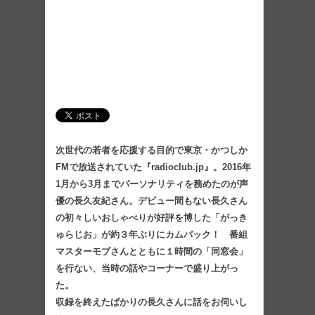
次世代の若者を応援する目的で東京・かつしか
FMで放送されていた『radioclub.jp』。2016年
1月から3月までパーソナリティを務めたのが声
優の長久友紀さん。デビュー間もない長久さん
の初々しいおしゃべりが好評を博した「がっき
ゅらじお」が約３年ぶりにカムバック！ 番組
マスターモブさんとともに１時間の「同窓会」
を行ない、当時の話やコーナーで盛り上がっ
た。
収録を終えたばかりの長久さんに話をお伺いし