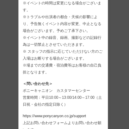
※イベントの時間は変更になる場合がございま
す。
※トラブルや出演者の都合・天候の影響によ
り、予告無くイベント内容が変更、中止となる
場合がございます。予めご了承下さい。
※イベント中の録音、録画、撮影などの記録行
為は一切禁止とさせていただきます。
※ スタッフの指示に応じていただけない方のご
入場はお断りする場合がございます。
※場までの交通費・宿泊費等はお客様の自己負
担となります。
＜問い合わせ先＞
ポニーキャニオン カスタマーセンター
営業時間：平日10:00～13:00/14:00～17:00（土
日祝・会社の指定日除く）
https://www.ponycanyon.co.jp/support
上記お問い合わせフォームよりお問い合わせ願