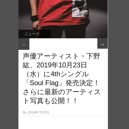
ニュース
→
←
声優アーティスト・下野
紘、2019年10月23日
（水）に4thシングル
「Soul Flag」発売決定！
さらに最新のアーティス
ト写真も公開！！
By, 2019年7月22日