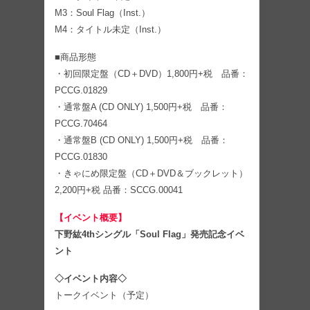
M3：Soul Flag（Inst.）
M4：タイトル未定（Inst.）
■商品形態
・初回限定盤（CD＋DVD）1,800円+税 品番：
PCCG.01829
・通常盤A (CD ONLY) 1,500円+税 品番：
PCCG.70464
・通常盤B (CD ONLY) 1,500円+税 品番：
PCCG.01830
・きゃにめ限定盤（CD＋DVD＆ブックレット）
2,200円+税 品番：SCCG.00041
【イベント概要】
下野紘4thシングル「Soul Flag」発売記念イベ
ント
◇イベント内容◇
トークイベント（予定）