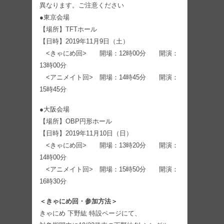
異なります。ご注意ください
●東京会場
【場所】TFTホール
【日時】2019年11月9日（土）
<きゃにめ回> 開場：12時00分 開演：
13時00分
<アニメイト回> 開場：14時45分 開演：
15時45分
●大阪会場
【場所】OBP円形ホール
【日時】2019年11月10日（日）
<きゃにめ回> 開場：13時20分 開演：
14時00分
<アニメイト回> 開場：15時50分 開演：
16時30分
＜きゃにめ回・参加方法＞
きゃにめ 下野紘 特設ページにて、