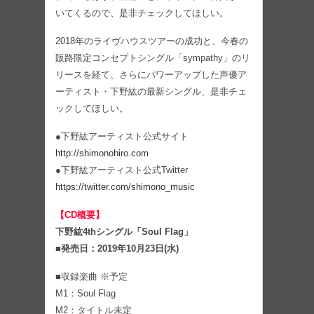
いてくるので、是非チェックしてほしい。
2018年のライヴハウスツアーの成功と、今春の
販路限定コンセプトシングル「sympathy」のリ
リースを経て、さらにパワーアップした声優ア
ーティスト・下野紘の最新シングル、是非チェ
ックしてほしい。
●下野紘アーティスト公式サイト
http://shimonohiro.com
●下野紘アーティスト公式Twitter
https://twitter.com/shimono_music
【CD概要】
下野紘4thシングル「Soul Flag」
■発売日：2019年10月23日(水)
■収録楽曲 ※予定
M1：Soul Flag
M2：タイトル未定