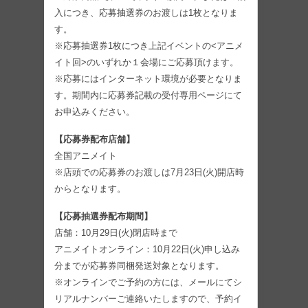
入につき、応募抽選券のお渡しは1枚となりま
す。
※応募抽選券1枚につき上記イベントの<アニメ
イト回>のいずれか１会場にご応募頂けます。
※応募にはインターネット環境が必要となりま
す。期間内に応募券記載の受付専用ページにて
お申込みください。
【応募券配布店舗】
全国アニメイト
※店頭での応募券のお渡しは7月23日(火)開店時
からとなります。
【応募抽選券配布期間】
店舗：10月29日(火)閉店時まで
アニメイトオンライン：10月22日(火)申し込み
分までが応募券同梱発送対象となります。
※オンラインでご予約の方には、メールにてシ
リアルナンバーご連絡いたしますので、予約イ