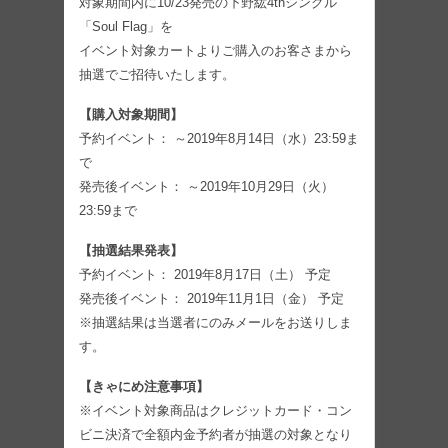
対象期間内に10/23発売の下野紘4thシングル
「Soul Flag」を
イベント対象カートよりご購入のお客さまから
抽選でご招待いたします。
【購入対象期間】
予約イベント： ～2019年8月14日（水）23:59ま
で
発売後イベント： ～2019年10月29日（火）
23:59まで
【抽選結果発表】
予約イベント： 2019年8月17日（土） 予定
発売後イベント： 2019年11月1日（金） 予定
※抽選結果は当選者にのみメールをお送りしま
す。
【きゃにめ注意事項】
※イベント対象商品はクレジットカード・コン
ビニ決済で全額内金予約者が抽選の対象となり