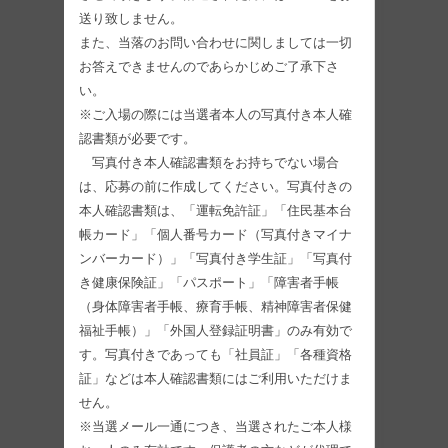
送り致しません。
また、当落のお問い合わせに関しましては一切
お答えできませんのであらかじめご了承下さ
い。
※ご入場の際には当選者本人の写真付き本人確
認書類が必要です。
写真付き本人確認書類をお持ちでない場合
は、応募の前に作成してください。写真付きの
本人確認書類は、「運転免許証」「住民基本台
帳カード」「個人番号カード（写真付きマイナ
ンバーカード）」「写真付き学生証」「写真付
き健康保険証」「パスポート」「障害者手帳
（身体障害者手帳、療育手帳、精神障害者保健
福祉手帳）」「外国人登録証明書」のみ有効で
す。写真付きであっても「社員証」「各種資格
証」などは本人確認書類にはご利用いただけま
せん。
※当選メール一通につき、当選されたご本人様