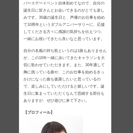
バースデーイベント自体初めてなので、自分の
誕生日に皆さんとお会いできるのがとても楽し
みです。30歳の誕生日と、声優のお仕事を始め
て10周年というダブルアニバーサリーに、応援
してくださる方々に感謝の気持ちを伝えつつ、
一緒にお祝いできたら良いなと思っています。
自分の名義の持ち歌というのは1曲もありません
が、この10年一緒に歩いてきたキャラソンを大
切に歌わせていただきます。また、30年通して
胸に残っている曲や、このお仕事を始めるきっ
かけになった曲も披露したいと思っているの
で、楽しみにしていただけると嬉しいです。誕
生日に集まっていただくなんて恐縮する部分も
ありますが、ぜひ遊びに来て下さい。
【プロフィール】