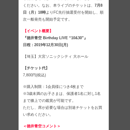
ください。なお、本ライブのチケットは、
7月8
日（月）18時
よりFC先行抽選受付を開始し、順
次一般発売も開始予定です。
【イベント概要】
『徳井青空 Birthday LIVE “10&30”』
日程：2019年12月30日(月)
【埼玉】大宮ソニックシティ 大ホール
【チケット代】
7,800円(税込)
※購入制限：1会員様につき4枚まで
※3歳未満のお子さまは、保護者1名に対し1名
まで膝上での鑑賞が可能です。
ただし、席が必要な場合は別途チケットをお買
い求めください。
＜徳井青空コメント＞