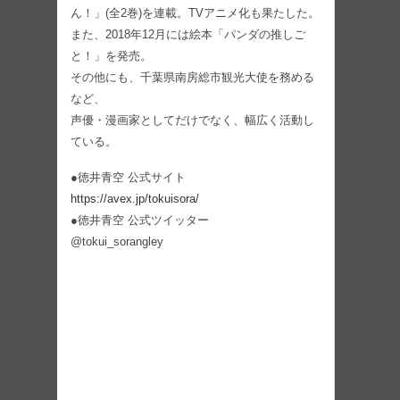
ん！」(全2巻)を連載。TVアニメ化も果たした。
また、2018年12月には絵本「パンダの推しご
と！」を発売。
その他にも、千葉県南房総市観光大使を務める
など、
声優・漫画家としてだけでなく、幅広く活動し
ている。
●徳井青空 公式サイト
https://avex.jp/tokuisora/
●徳井青空 公式ツイッター
@tokui_sorangley