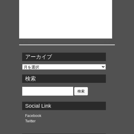
アーカイブ
ア
ー
カ
検索
イ
ブ
検
索:
Social Link
Facebook
Twitter