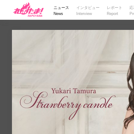
ニュース
インタビュー
レポート
応
News
Interview
Report
Pr