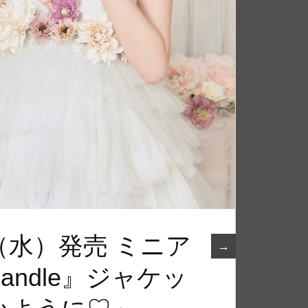
（水）発売 ミニア
→
 candle』ジャケッ