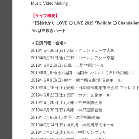
Music Video Making
【ライブ概要】
「田村ゆかり LOVE ◯ LIVE 2019 *Twilight ◯ Chandelie
※○は白抜きハート
＜公演日程・会場＞
2019年5月26日(日) 大阪・グランキューブ大阪
2019年5月31日(金) 京都・ロームシアター京都
2019年6月2日(日) 広島・上野学園ホール
2019年6月8日(土) 福岡・福岡サンパレス（※100公演目）
2019年6月9日(日) 熊本・熊本県立劇場 演劇ホール
2019年6月15日(土) 愛知・日本特殊陶業市民会館 フォレス
2019年6月22日(土) 長野・ホクト文化ホール
2019年6月29日(土) 兵庫・神戸国際会館
2019年6月30日(日) 兵庫・神戸国際会館
2019年7月6日(土) 岩手・岩手県民会館
2019年7月14日(日) 神奈川・神奈川県民ホール
2019年7月17日(水) 東京・中野サンプラザ