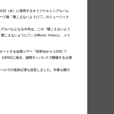
22日（水）に発売するオリジナルミニアルバム
されるリード曲「聴こえないように♡」のミュージック
のミニアルバムとなる今作は、この「聴こえないよう
えないように♡」のMusic Videoと、メイ
ートする全国ツアー「田村ゆかり LOVE ♡
催します。また、6月8日に地元、福岡サンパレスで開催する公演
大ホールでの追加公演も決定しました。今後も精力