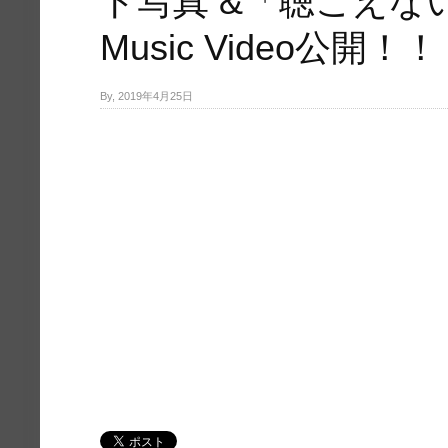
ト写真 &「聴こえな
Music Video公開！！
By, 2019年4月25日