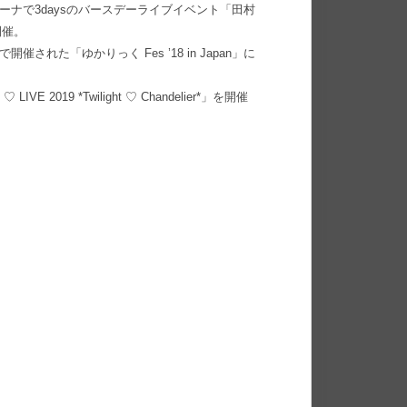
ーナで3daysのバースデーライブイベント「田村
を開催。
催された「ゆかりっく Fes ’18 in Japan」に
2019 *Twilight ♡ Chandelier*」を開催