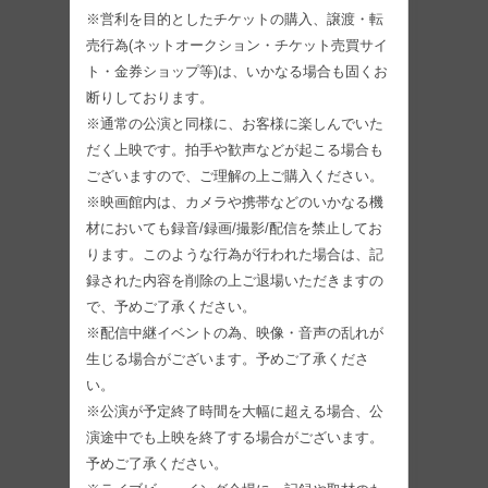
※営利を目的としたチケットの購入、譲渡・転
売行為(ネットオークション・チケット売買サイ
ト・金券ショップ等)は、いかなる場合も固くお
断りしております。
※通常の公演と同様に、お客様に楽しんでいた
だく上映です。拍手や歓声などが起こる場合も
ございますので、ご理解の上ご購入ください。
※映画館内は、カメラや携帯などのいかなる機
材においても録音/録画/撮影/配信を禁止してお
ります。このような行為が行われた場合は、記
録された内容を削除の上ご退場いただきますの
で、予めご了承ください。
※配信中継イベントの為、映像・音声の乱れが
生じる場合がございます。予めご了承くださ
い。
※公演が予定終了時間を大幅に超える場合、公
演途中でも上映を終了する場合がございます。
予めご了承ください。