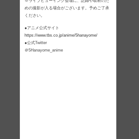
※ライブビューイング会場に、記録や取材のた
めの撮影が入る場合がございます。予めご了承
ください。
●アニメ公式サイト
https://www.tbs.co.jp/anime/5hanayome/
●公式Twitter
＠5Hanayome_anime