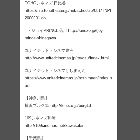
TOHOシネマズ 日比谷
https://hlo.tohotheater.jp/net/schedule/081/TNPI
2000J01.do
T・ジョイPRINCE品川
http://kinezo.jp/tjoy-
prince-shinagawa
ユナイテッド・シネマ豊洲
http://www.unitedcinemas.jp/toyosu/index.html
ユナイテッド・シネマとしまえん
https://www.unitedcinemas.jp/toshimaen/index.h
tml
【神奈川県】
横浜ブルク13
http://kinezo.jp/burg13
109シネマズ川崎
http://109cinemas.net/kawasaki/
【千葉県】