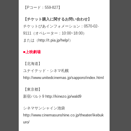
【Pコード：559-827】
【チケット購入に関するお問い合わせ】
チケットぴあインフォメーション：0570-02-
9111（オペレーター：10:00~18:00）
または（
http://t.pia.jp/help/
）
■上映劇場
【北海道】
ユナイテッド・シネマ札幌
http://www.unitedcinemas.jp/sapporo/index.html
【東京都】
新宿バルト9
http://kinezo.jp/wald9
シネマサンシャイン池袋
http://www.cinemasunshine.co.jp/theater/ikebuk
uro/