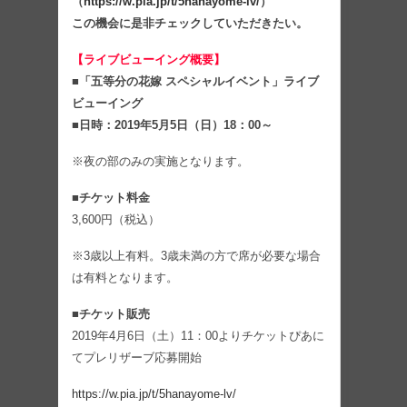
（
https://w.pia.jp/t/5hanayome-lv/
）
この機会に是非チェックしていただきたい。
【ライブビューイング概要】
■「五等分の花嫁 スペシャルイベント」ライブ
ビューイング
■日時：2019年5月5日（日）18：00～
※夜の部のみの実施となります。
■チケット料金
3,600円（税込）
※3歳以上有料。3歳未満の方で席が必要な場合
は有料となります。
■チケット販売
2019年4月6日（土）11：00よりチケットぴあに
てプレリザーブ応募開始
https://w.pia.jp/t/5hanayome-lv/