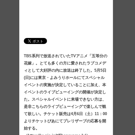
TBS系列で放送されていたTVアニメ「五等分の
花嫁」。とても多くの方に愛されたラブコメデ
ィとして大好評の内に放送は終了した。5月5日
(日)には東京・よみうりホールにてスペシャル
イベントの実施が決定していることに加え、本
イベントのライブビューイングの開催が決定し
た。スペシャルイベントに来場できない方は、
是非こちらのライブビューイングで楽しんで観
て欲しい。チケット販売は4月6日（土）11：00
よりチケットぴあにてプレリザーブの応募を開
始する。