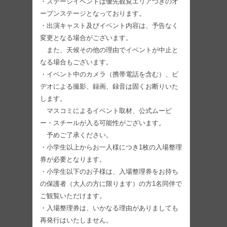
・ステージイベントは優先観覧エリアつきのオ
ープンステージとなっております。
・出演キャスト及びイベント内容は、予告なく
変更となる場合がございます。
また、天候その他の理由でイベントが中止と
なる場合もございます。
・イベント中のカメラ（携帯電話を含む）、ビ
デオによる撮影、録画、録音は固くお断りいた
します。
マスコミによるイベント取材、公式ムービ
ー・スチールが入る可能性がございます。
予めご了承ください。
・小学生以上からお一人様につき1枚の入場整理
券が必要となります。
・小学生以下のお子様は、入場整理券をお持ち
の保護者（大人の方に限ります）の方1名同伴で
ご観覧いただけます。
・入場整理券は、いかなる理由がありましても
再発行はいたしません。