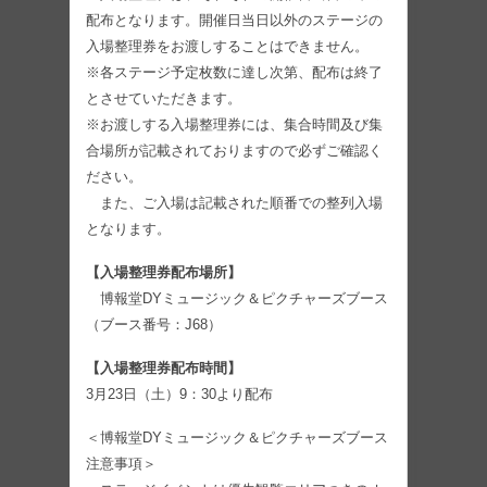
配布となります。開催日当日以外のステージの
入場整理券をお渡しすることはできません。
※各ステージ予定枚数に達し次第、配布は終了
とさせていただきます。
※お渡しする入場整理券には、集合時間及び集
合場所が記載されておりますので必ずご確認く
ださい。
また、ご入場は記載された順番での整列入場
となります。
【入場整理券配布場所】
博報堂DYミュージック＆ピクチャーズブース
（ブース番号：J68）
【入場整理券配布時間】
3月23日（土）9：30より配布
＜博報堂DYミュージック＆ピクチャーズブース
注意事項＞