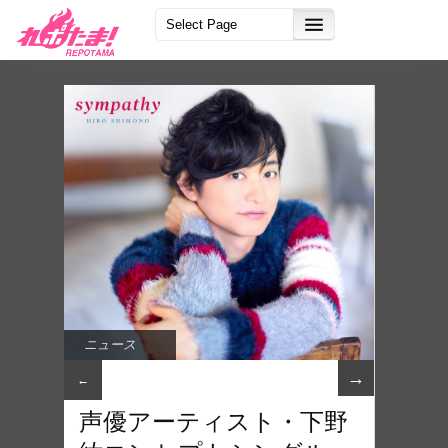
ニュース
→
←
声優アーティスト・下野