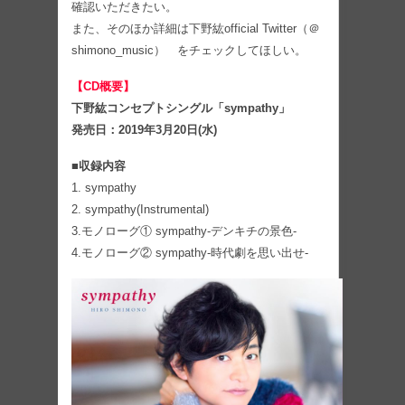
確認いただきたい。
また、そのほか詳細は下野紘official Twitter（＠
shimono_music） をチェックしてほしい。
【CD概要】
下野紘コンセプトシングル「sympathy」
発売日：2019年3月20日(水)
■収録内容
1. sympathy
2. sympathy(Instrumental)
3.モノローグ① sympathy-デンキチの景色-
4.モノローグ② sympathy-時代劇を思い出せ-