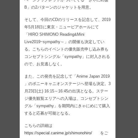
B」の2パターンのジャケットを用意。
そして、今回のCDのリリースを記念して、2019
年5月18日に東京・ニューピアホールにて
「HIRO SHIMONO Reading&Mini
Live2019~sympathy～」の開催も決定してい
る。こちらのイベントの優先販売申し込み券も
コンセプトシングル「sympathy」に封入される
ので、お見逃しなく。
また、この発売を記念して「Anime Japan 2019
」のポニーキャニオンステージへ登場も決定。3
月23日(土) 16:15～16:45の出演となる。ステー
ジ優先観覧エリアへの入場は、コンセプトシン
グル「sympathy」を期間内にきゃにめにて購入
すると応募が可能となる。
こちらの詳細は
https://special.canime.jp/shimonohiro/
をご