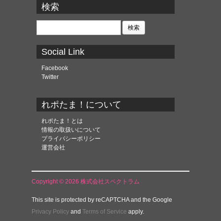
カ
検索
イ
ブ
検
索:
Social Link
Facebook
Twitter
れポたま！について
れポたま！とは
情報の取扱いについて
プライバシーポリシー
運営会社
Copyright © 2026 株式会社スペクトラム
This site is protected by reCAPTCHA and the Google
Privacy Policy
and
Terms of Service
apply.