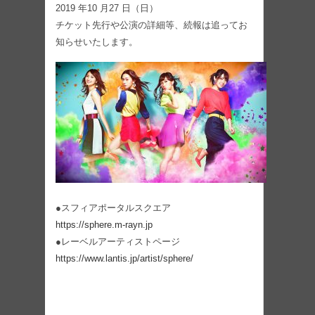
2019 年10 ⽉27 ⽇（⽇）
チケット先⾏や公演の詳細等、続報は追ってお
知らせいたします。
●スフィアポータルスクエア
https://sphere.m-rayn.jp
●レーベルアーティストページ
https://www.lantis.jp/artist/sphere/