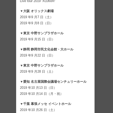
Live tour 2019 “A10tion!”
▼⼤阪 オリックス劇場
2019 年9 ⽉7 ⽇（⼟）
2019 年9 ⽉8 ⽇（⽇）
▼東京 中野サンプラザホール
2019 年9 ⽉15 ⽇（⽇）
▼静岡 静岡市⺠⽂化会館・⼤ホール
2019 年9 ⽉22 ⽇（⽇）
▼東京 中野サンプラザホール
2019 年9 ⽉28 ⽇（⼟）
▼愛知 名古屋国際会議場センチュリーホール
2019 年10 ⽉13 ⽇（⽇）
2019 年10 ⽉14 ⽇（⽉・祝）
▼千葉 幕張メッセ イベントホール
2019 年10 ⽉26 ⽇（⼟）