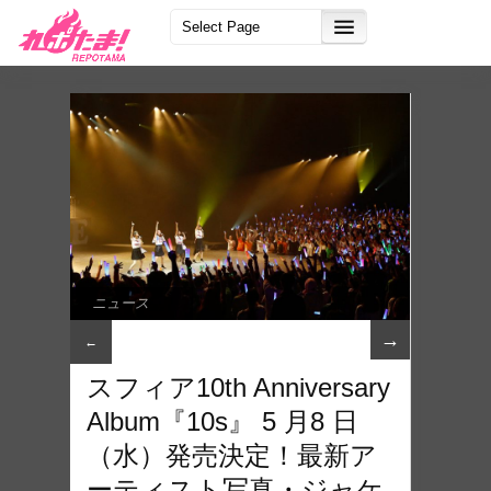
ニュース
→
←
スフィア10th Anniversary
Album『10s』 5 ⽉8 ⽇
（⽔）発売決定！最新ア
ーティスト写真・ジャケ